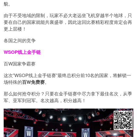
貌。
由于不受地域的限制，玩家不必大老远坐飞机穿越半个地球，只
要在自己的国家就能共襄盛举，因此这回比赛精彩程度肯定会再
更上层楼！
各国之间的竞争
WSOP线上金手链
百W国家争霸赛
这次”WSOP线上金手链赛”最终总积分前10名的国家，将解锁一
场特殊的
百W免费赛
。
那么如何抢夺积分？只要在金手链赛中尽力拿下最佳名次，从季
军、亚军到冠军。名次越高，积分越高！