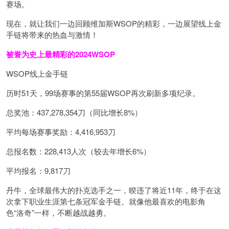
赛场。
现在，就让我们一边回顾维加斯WSOP的精彩，一边展望线上金
手链将带来的热血与激情！
被誉为史上最精彩的2024WSOP
WSOP线上金手链
历时51天，99场赛事的第55届WSOP再次刷新多项纪录。
总奖池：437,278,354刀（同比增长8%）
平均每场赛事奖励：4,416,953刀
总报名数：228,413人次（较去年增长6%）
平均报名：9,817刀
丹牛，全球最伟大的扑克选手之一，暌违了将近11年，终于在这
次拿下职业生涯第七条冠军金手链。就像他最喜欢的电影角
色“洛奇”一样，不断越战越勇。