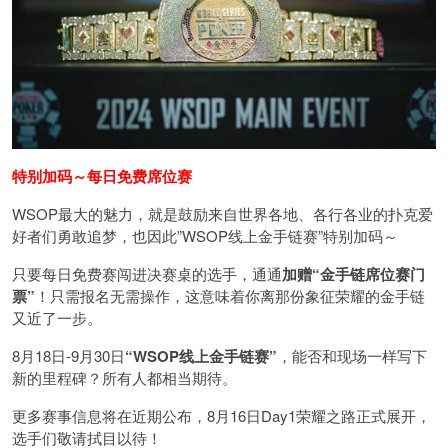
特别加码～每日免费席位赛
WSOP最大的魅力，就是鼓励来自世界各地、各行各业的扑克爱
好者们勇敢追梦，也因此”WSOP线上金手链赛”特别加码～
只要每日免费赛闯进决赛桌的选手，通通
加赠“金手链席位赛门
票”
！只需报名无需操作，这意味着你离那份象征荣耀的金手链
又近了一步。
8月18日-9月30日
“WSOP线上金手链赛”
，能否和现场一样写下
新的里程碑？所有人都相当期待。
更多赛事信息将在近期公布，8月16日Day1荣耀之路正式展开，
选手们敬请拭目以待！