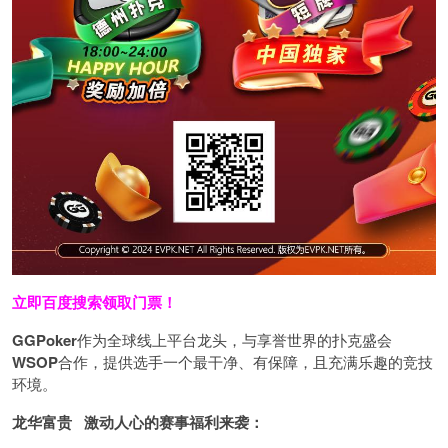
立即百度搜索领取门票！
GGPoker
作为全球线上平台龙头，与享誉世界的扑克盛会
WSOP
合作，提供选手一个最干净、有保障，且充满乐趣的竞技
环境。
龙华富贵 激动人心的赛事福利来袭：