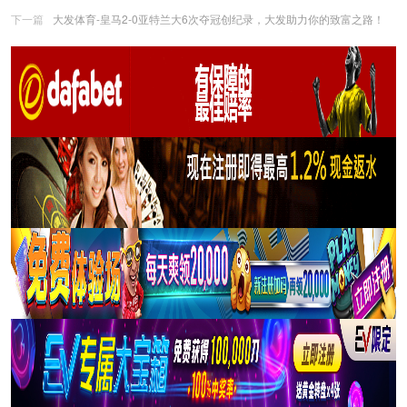
下一篇
大发体育-皇马2-0亚特兰大6次夺冠创纪录，大发助力你的致富之路！