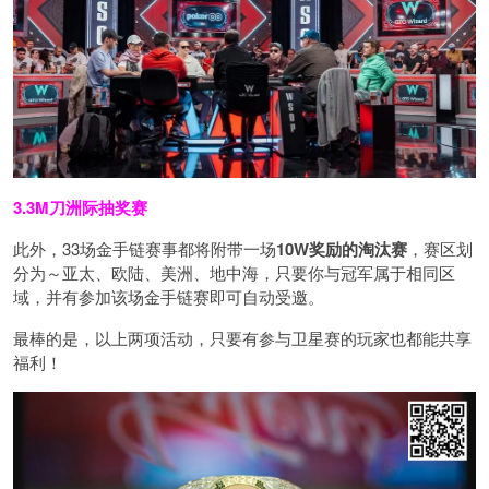
3.3M刀洲际抽奖赛
此外，33场金手链赛事都将附带一场
10W奖励的淘汰赛
，赛区划
分为～亚太、欧陆、美洲、地中海，只要你与冠军属于相同区
域，并有参加该场金手链赛即可自动受邀。
最棒的是，以上两项活动，只要有参与卫星赛的玩家也都能共享
福利！