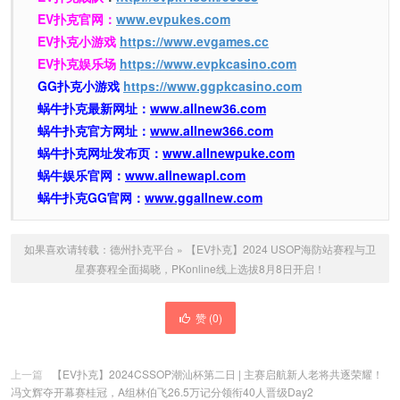
EV扑克官网：
www.evpukes.com
EV扑克小游戏
https://www.evgames.cc
EV扑克娱乐场
https://www.evpkcasino.com
GG扑克小游戏
https://www.ggpkcasino.com
蜗牛扑克最新网址：
www.allnew36.com
蜗牛扑克官方网址：
www.allnew366.com
蜗牛扑克网址发布页：
www.allnewpuke.com
蜗牛娱乐官网：
www.allnewapl.com
蜗牛扑克GG官网：
www.ggallnew.com
如果喜欢请转载：
德州扑克平台
»
【EV扑克】2024 USOP海防站赛程与卫
星赛赛程全面揭晓，PKonline线上选拔8月8日开启！
赞 (
0
)
上一篇
【EV扑克】2024CSSOP潮汕杯第二日 | 主赛启航新人老将共逐荣耀！
冯文辉夺开幕赛桂冠，A组林伯飞26.5万记分领衔40人晋级Day2