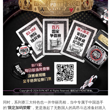
同时，系列赛三大特色也一并华丽亮相，当中专属于中国选手
的“
限定加码荣耀
”，更是激起了无数国人的高昂斗志准备好踏入