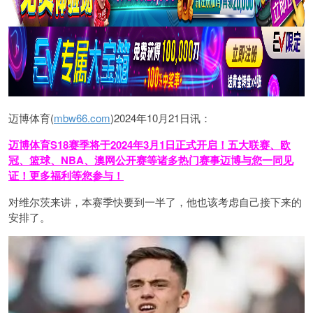
迈博体育(
mbw66.com
)2024年10月21日讯：
迈博体育S18赛季将于2024年3月1日正式开启！五大联赛
、
欧
冠、篮球、NBA、澳网公开赛等诸多热门赛事迈博与您一同见
证！更多福利等您参与！
对维尔茨来讲，本赛季快要到一半了，他也该考虑自己接下来的
安排了。