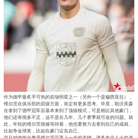
作为德甲最炙手可热的前场明星之一（另外一个是穆西亚拉），
维尔茨在俱乐部的层级方面，肯定有更多思考。毕竟，勒沃库森
在拿到了德甲冠军后基本来到了顶级模式，可是相比其他豪门，
他们还有很多不足，这不是在几年、几个赛季就可改的问题。就
此，年轻的维尔茨很难等待着，他也要努力去拿到自己的成就，
比如争金球奖，比如在豪门证实自己。
皇马对他的兴趣是维尔茨可再上一步的关键。诸多专业人士也谈