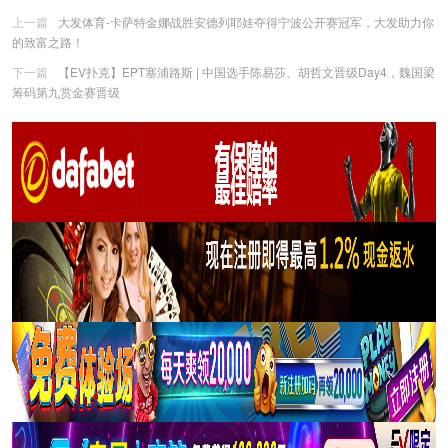
上一篇
大发体育-卡萨特金娜战胜安德列耶娃夺得宁波公开赛冠军，大发助力你
的致富之路！
下一篇
【EV扑克】EPT塞浦路斯 | 中国选手陈易莎、胡哲文晋级Day4，魏国梁
筹码第九赏金赛晋级