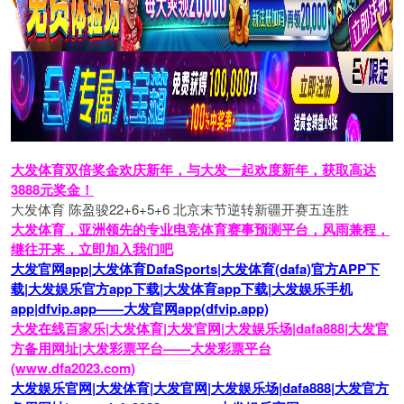
大发体育双倍奖金欢庆新年，与大发一起欢度新年，获取高达
3888元奖金！
大发体育 陈盈骏22+6+5+6 北京末节逆转新疆开赛五连胜
大发体育，亚洲领先的专业电竞体育赛事预测平台，风雨兼程，
继往开来，立即加入我们吧
大发官网app|大发体育DafaSports|大发体育(dafa)官方APP下
载|大发娱乐官方app下载|大发体育app下载|大发娱乐手机
app|dfvip.app——大发官网app(dfvip.app)
大发在线百家乐|大发体育|大发官网|大发娱乐场|dafa888|大发官
方备用网址|大发彩票平台——大发彩票平台
(www.dfa2023.com)
大发娱乐官网|大发体育|大发官网|大发娱乐场|dafa888|大发官方