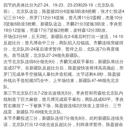
四节的具体比分为27-24、19-23、23-23和29-19（北京队在
前）。北京队这边，陈盈骏22分6篮板5助攻6抢断，张才仁投进4
记三分14分，所罗门12分14篮板，曾凡博11分2盖帽，杰曼10分
3篮板6助攻3抢断。新疆队这边，齐麟21分3篮板3助攻，李炎哲
18分12篮板，劳森17分7篮板2抢断，皮特森12分3助攻。
开场仅2分钟，丘天2犯。新疆队在2-6落后时打出一波流，14-10
反超比分；曾凡博命中三分，两队陷入拉锯战。齐麟连续突破得
分，北京队20-24落后请求暂停。暂停之后，北队连7分再度领
先。首节战罢，北京队27-24领先新疆队。
次节北京队连得6分领先9分，齐麟完成双手暴扣，新疆队将比分
追成37平。在新疆队反超比分后，陈盈骏快攻将球高高抛起，所
罗门完成单手空接隔人暴扣并造犯规。次节还剩4.6秒，陈盈骏
外线出手造犯规3罚全中。上半场结束，新疆队47-46领先北京
队。
第三节北京队打出7-2攻击波领先5分。李炎哲和劳森给北京队内
线制造了巨大麻烦，曾凡博完成双手暴扣，两队战成63平。李炎
哲右膝扭了一下被换下场，陈盈骏连续2次快攻上篮得分。三节
战罢，新疆队70-69领先北京队。
末节齐麟投进三分，新疆队连得7分领先8分。此时新疆队连续失
误，北京队打出12-0攻击波反超比分，刘炜请求暂停。陈盈骏命