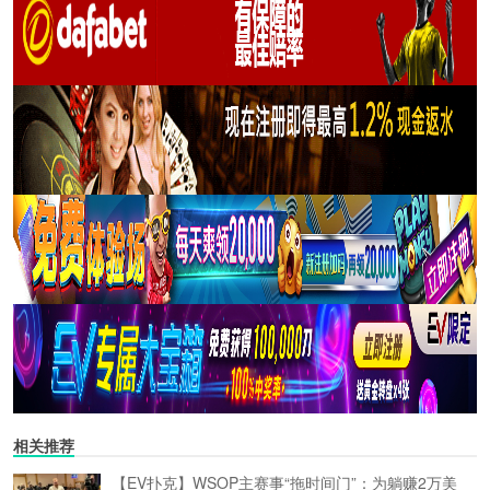
相关推荐
【EV扑克】WSOP主赛事“拖时间门”：为躺赚2万美