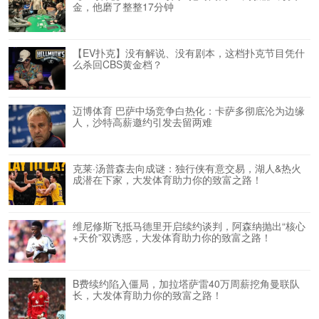
金，他磨了整整17分钟
【EV扑克】没有解说、没有剧本，这档扑克节目凭什
么杀回CBS黄金档？
迈博体育 巴萨中场竞争白热化：卡萨多彻底沦为边缘
人，沙特高薪邀约引发去留两难
克莱·汤普森去向成谜：独行侠有意交易，湖人&热火
成潜在下家，大发体育助力你的致富之路！
维尼修斯飞抵马德里开启续约谈判，阿森纳抛出“核心
+天价”双诱惑，大发体育助力你的致富之路！
B费续约陷入僵局，加拉塔萨雷40万周薪挖角曼联队
长，大发体育助力你的致富之路！