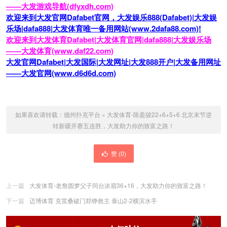
——大发游戏导航(dfyxdh.com)
欢迎来到大发官网Dafabet官网，大发娱乐888(Dafabet)|大发娱
乐场|dafa888|大发体育唯一备用网站(www.2dafa88.com)!
欢迎来到大发体育Dafabet|大发体育官网|dafa888|大发娱乐场
——大发体育(www.daf22.com)
大发官网Dafabet|大发国际|大发网址|大发888开户|大发备用网址
——大发官网(www.d6d6d.com)
如果喜欢请转载：
德州扑克平台
»
大发体育-陈盈骏22+6+5+6 北京末节逆
转新疆开赛五连胜，大发助力你的致富之路！
赞 (
0
)
上一篇
大发体育-老詹圆梦父子同台浓眉36+16，大发助力你的致富之路！
下一篇
迈博体育 克雷桑破门郑铮救主 泰山2-2横滨水手