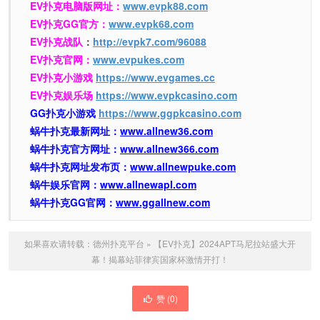
EV扑克电脑版网址：
www.evpk88.com
EV扑克GG官方：
www.evpk68.com
EV扑克战队
：
http://evpk7.com/96088
EV扑克官网：
www.evpukes.com
EV扑克小游戏
https://www.evgames.cc
EV扑克娱乐场
https://www.evpkcasino.com
GG扑克小游戏
https://www.ggpkcasino.com
蜗牛扑克最新网址：
www.allnew36.com
蜗牛扑克官方网址：
www.allnew366.com
蜗牛扑克网址发布页：
www.allnewpuke.com
蜗牛娱乐官网：
www.allnewapl.com
蜗牛扑克GG官网：
www.ggallnew.com
如果喜欢请转载：
德州扑克平台
»
【EV扑克】2024APT马尼拉站盛大开
幕！揭幕站菲律宾国家杯激情开打！
赞 (
0
)