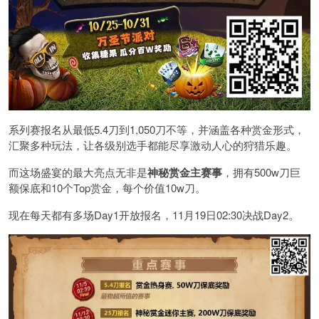
系列赛报名从最低5.4刀到1,050刀不等，并涵盖各种赏金形式，
汇聚多种玩法，让各级别选手都能尽享激动人心的狩猎乐趣。
而这场盛宴的最大亮点无非是
神秘赏金主赛事
，拥有500w刀巨
额保底和10个Top赏金，每个价值10w刀。
现在每天都有多场Day1开放报名，11月19日02:30决战Day2。