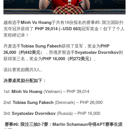
越南选手
Minh Vo Hoang
于共有16份报名的赛事#5: 限注国际扑
克夺冠并获得了
PHP 39,014 (~USD 663)
冠军奖金！创下了个人
里程碑记录！
丹麦选手
Tobias Sung Fabech
获得了亚军，奖金为
PHP
26,000（约442美元
），而俄罗斯选手
Svyatoslav Dvornikov
则
获得第三名，奖金为
PHP 16,000（约272美元）
。
该比赛奖励圈共3人。
决赛桌奖励分配如下：
1st:
Minh Vo Hoang
(Vietnam) – PHP 39,014
2nd:
Tobias Sung Fabech
(Denmark) – PHP 26,000
3rd:
Svyatoslav Dvornikov
(Russia) – PHP 16,000
赛事#6: 限注三抽2-7赛：Martin Schamaun夺得APT赛事生涯