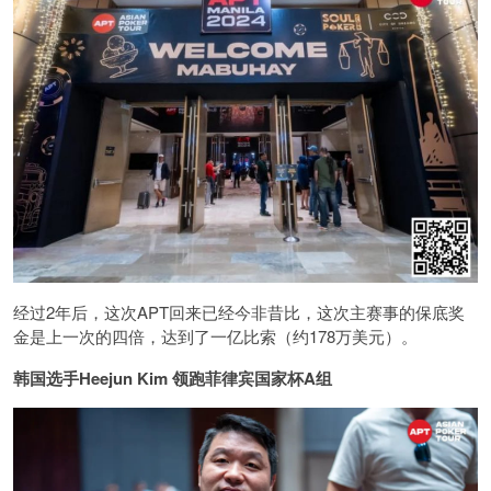
经过2年后，这次APT回来已经今非昔比，这次主赛事的保底奖
金是上一次的四倍，达到了一亿比索（约178万美元）。
韩国选手Heejun Kim 领跑菲律宾国家杯A组