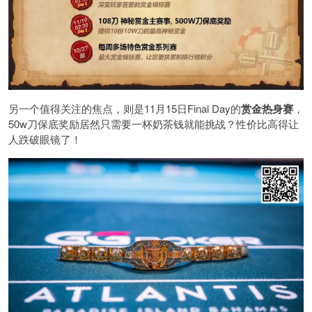
另一个值得关注的焦点，则是11月15日Final Day的
赏金热身赛
，
50w刀保底奖励居然只需要一杯奶茶钱就能挑战？性价比高得让
人跌破眼镜了！