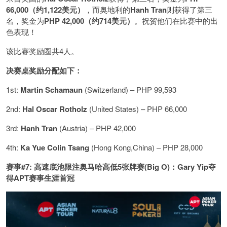
66,000（约1,122美元）
，而奥地利的
Hanh Tran
则获得了第三
名，奖金为
PHP 42,000（约714美元）
。祝贺他们在比赛中的出
色表现！
该比赛奖励圈共4人。
决赛桌奖励分配如下：
1st:
Martin Schamaun
(Switzerland) – PHP 99,593
2nd:
Hal Oscar Rotholz
(United States) – PHP 66,000
3rd:
Hanh Tran
(Austria) – PHP 42,000
4th:
Ka Yue Colin Tsang
(Hong Kong,China) – PHP 28,000
赛事#7: 高速底池限注奥马哈高低5张牌赛(Big O)：Gary Yip夺
得APT赛事生涯首冠