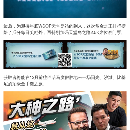
最后，为迎接年底WSOP天堂岛站的到来，这次赏金之王排行榜
除了瓜分每日奖励外，再特别加码天堂岛之路2.5K席位赛门票。
获胜者将能在12月前往巴哈马度假胜地来一场阳光、沙滩、比基
尼的顶级金手链之旅。