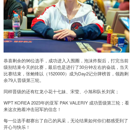
恭喜剩余的96位选手，成功进入入围圈，泡沫炸裂后，打完当前
级别结束今天的比赛，最后也是进行了30分钟左右的奋战，当天
比赛结束，张鲍锋以（1520000）成为Day2记分牌榜首，领跑剩
余79人晋级第三轮。
同样晋级的还有红龙小花十七妹、宋莹、小旭和队长刘寅；
WPT KOREA 2023年的亚军 PAK VALERIY 成功晋级第三轮；看
来这次抱着冲击冠军的信念！
每一位选手都赛出了自己的风采，无论结果如何你们都感受到了
开心与快乐！