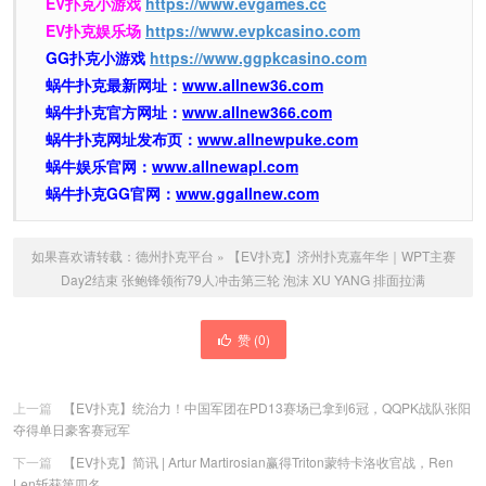
EV扑克小游戏
https://www.evgames.cc
EV扑克娱乐场
https://www.evpkcasino.com
GG扑克小游戏
https://www.ggpkcasino.com
蜗牛扑克最新网址：
www.allnew36.com
蜗牛扑克官方网址：
www.allnew366.com
蜗牛扑克网址发布页：
www.allnewpuke.com
蜗牛娱乐官网：
www.allnewapl.com
蜗牛扑克GG官网：
www.ggallnew.com
如果喜欢请转载：
德州扑克平台
»
【EV扑克】济州扑克嘉年华｜WPT主赛
Day2结束 张鲍锋领衔79人冲击第三轮 泡沫 XU YANG 排面拉满
赞 (
0
)
上一篇
【EV扑克】统治力！中国军团在PD13赛场已拿到6冠，QQPK战队张阳
夺得单日豪客赛冠军
下一篇
【EV扑克】简讯 | Artur Martirosian赢得Triton蒙特卡洛收官战，Ren
Len斩获第四名