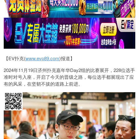
【EV扑克(
www.evp89.com
)报道】
2024年11月19日济州扑克嘉年华Day2组的比赛展开，228位选手
准时对号入座，开启了今天的晋级之路，每位选手都展现出了应
有的风采，在坚韧不拔的道路上前进。