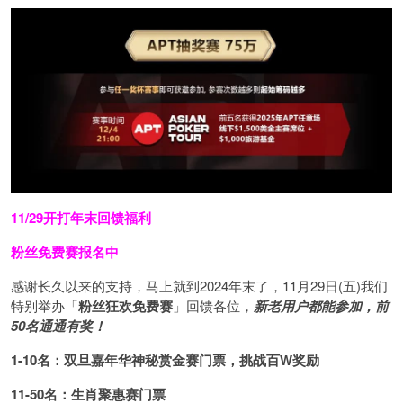
11/29开打
年末回馈福利
粉丝免费赛报名中
感谢长久以来的支持，马上就到2024年末了，11月29日(五)我们
特别举办「
粉丝狂欢免费赛
」回馈各位，
新老用户都能参加，前
50名通通有奖！
1-10名：双旦嘉年华神秘赏金赛门票，挑战百W奖励
11-50名：生肖聚惠赛门票