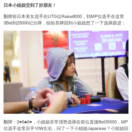
日本小姐姐交到了好朋友！
翻牌前日本美女选手在UTG位Raise8000，到MP位选手在这里
3Bet到25000记分牌，纷纷弃牌回到小姐姐想了一下选择跟进；
翻牌：2♥️6♣️6♥️，小姐姐非常强势选择在前位直接Bet35000，MP
位选手这里后手10W左右，问了一下小姐姐Japanses？小姐姐回