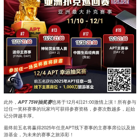
此外，
APT 75W抽奖赛
也将于12月4日21:00激情上演！所有参与
过任一奖杯赛事的玩家均可获得参赛资格，参赛次数越多，起始
记分牌越丰厚。
最终前五名将赢得2025年任意APT线下赛事的主赛事席位以及旅
游基金，为未来的赛事之旅添彩！