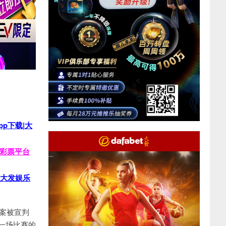
pp下载|大
发彩票平台
——大发娱乐
涉案被宣判
一场比赛的