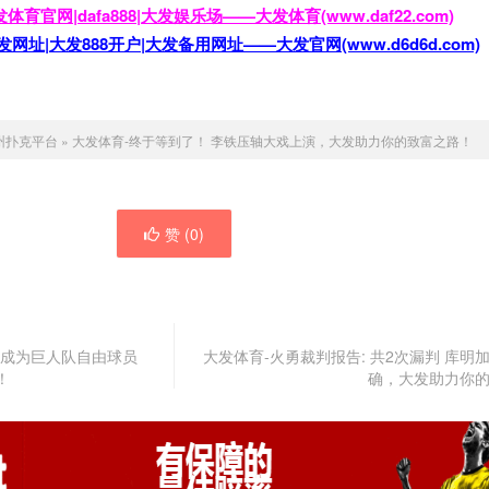
体育官网|dafa888|大发娱乐场——大发体育(www.daf22.com)
大发网址|大发888开户|大发备用网址——大发官网(www.d6d6d.com)
州扑克平台
»
大发体育-终于等到了！ 李铁压轴大戏上演，大发助力你的致富之路！
赞 (
0
)
何成为巨人队自由球员
大发体育-火勇裁判报告: 共2次漏判 库明
！
确，大发助力你