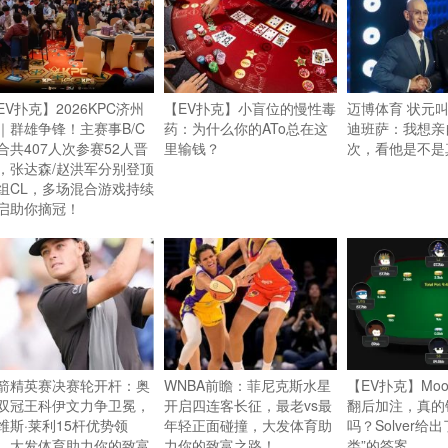
EV扑克】2026KPC济州
【EV扑克】小盲位的慢性毒
迈博体育 状元
｜群雄争锋！主赛事B/C
药：为什么你的ATo总在这
迪班萨：我想亲
合共407人次参赛52人晋
里输钱？
次，看他是不是
，张达森/赵洪军分别登顶
组CL，多场混合游戏持续
启助你摘冠！
箭精英赛决赛轮开杆：奥
WNBA前瞻：菲尼克斯水星
【EV扑克】Moor
双冠王科伊文力争卫冕，
开启四连客长征，最老vs最
翻后加注，真的
维斯·莱利15杆优势领
年轻正面碰撞，大发体育助
吗？Solver给
，大发体育助力你的致富
力你的致富之路！
类”的答案