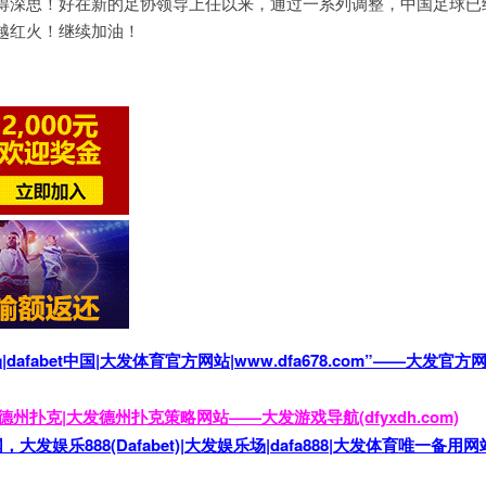
得深思！好在新的足协领导上任以来，通过一系列调整，中国足球已
越红火！继续加油！
afabet中国|大发体育官方网站|www.dfa678.com”——大发官方
在线德州扑克|大发德州扑克策略网站——大发游戏导航(dfyxdh.com)
大发娱乐888(Dafabet)|大发娱乐场|dafa888|大发体育唯一备用网