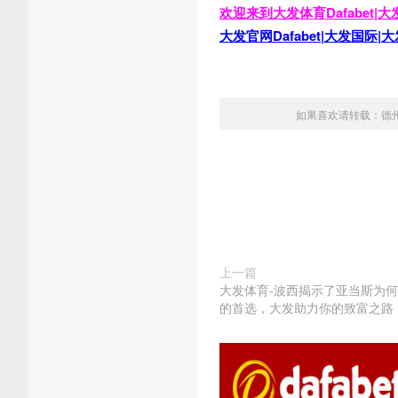
欢迎来到大发体育Dafabet|大发
大发官网Dafabet|大发国际|
如果喜欢请转载：
德
上一篇
大发体育-波西揭示了亚当斯为
的首选，大发助力你的致富之路