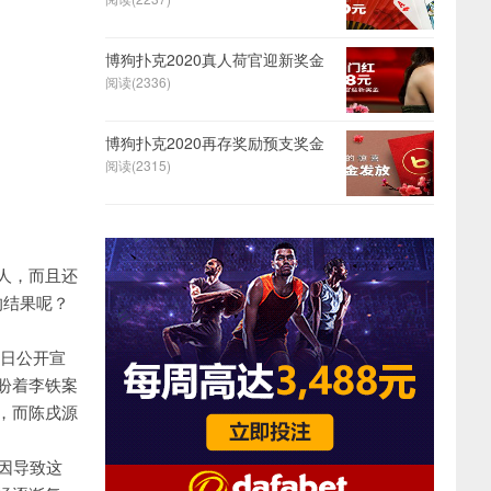
博狗扑克2020真人荷官迎新奖金
阅读(2336)
博狗扑克2020再存奖励预支奖金
阅读(2315)
人，而且还
的结果呢？
3日公开宣
盼着李铁案
，而陈戌源
因导致这