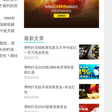
于裁判的宣
1994年
了国家级裁
法中超关键
最新文章
很显然，谭
博狗扑克锦标赛优惠五天争夺超过
长的时候，
一百万美金奖池
否有？期待
阅读(2275)
博狗扑克2020欧洲杯体育博彩迎
新礼遇
阅读(2320)
博狗扑克娱乐场迎新奖金+幸运红
包
阅读(2356)
博狗扑克2020新春迎新奖金
阅读(2237)