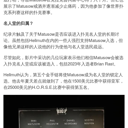
展示了Matusow戒酒并逐渐减少止痛药，因为他参加了像世界扑
克系列赛这样的扑克赛事。
名人堂的归属？
纪录片触及了关于Matusow是否应该进入扑克名人堂的长期讨
论。虽然包括Hellmuth在内的一些人强烈支持Matusow入选，但
像他兄弟这样的人说他的行为使他与名人堂选民疏远。
尽管如此，影片中采访的几位玩家表示他们相信Matusow会被选
入扑克名人堂或应该被选入，包括2023年入选者Brian Rast。
Hellmuth认为，第五个金手链将使Matusow成为名人堂的锁定人
选。他去年夏天差点就做到了，他在1500美元比赛中获得亚军，
在25000美元的H.O.R.S.E.比赛中获得第五名。