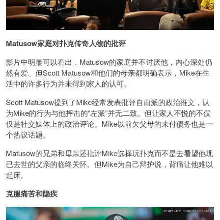
Matusow家庭对扑克传奇人物的批评
影片中明显可以看出，Matusow的家庭并不讨厌他，内心深处仍
然有爱。但Scott Matusow和他们的母亲都明确表示，Mike在生
活中的许多行为并未得到家人的认可。
Scott Matusow提到了Mike经常发表批评自由派的政治推文，认
为Mike的行为与他抨击的“左派”并无二致。但让家人不悦的不仅
仅是社交媒体上的政治评论。Mike以前欠父母的未付债务也是一
个热议话题。
Matusow的兄弟和母亲还批评Mike选择玩扑克而不是去看望他现
已去世的父亲的临终关怀。但Mike为自己辩护说，背痛让他难以
起床。
克服痛苦和隐疾