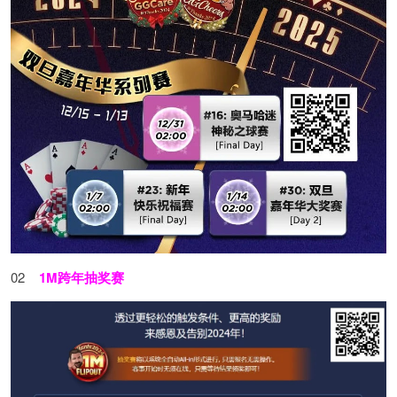
02
1M跨年抽奖赛