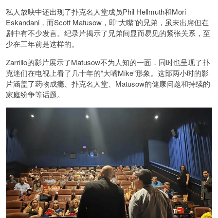
私人放映中还出现了扑克名人堂成员Phil Hellmuth和Mori
Eskandani，而Scott Matusow，即“大嘴”的兄弟，虽未出席但在
剧中有不少发言。纪录片揭示了兄弟间显而易见的紧张关系，至
少在三年前是这样的。
Zarrillo的影片展示了Matusow不为人知的一面，同时也呈现了扑
克迷们在电视上看了几十年的“大嘴Mike”形象。这部两小时的影
片涵盖了药物成瘾、扑克名人堂、Matusow的健康问题和持续的
家庭纷争等话题。