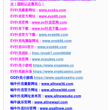
次！国际认证最安心！
EV扑克最新网址：
www.evpks.com
EV扑克官方网址：
www.evp89.com
EV扑克官网：
www.ev扑克官网.com
EV扑克下载：
www.ev扑克下载.com
EV扑克官方下载：
www.evpk66.com
EV扑克电脑版网址：
www.evpk88.com
EV扑克GG官方：
www.evpk68.com
EV扑克战队
：
http://evpk7.com/96088
EV扑克官网：
www.evpukes.com
EV扑克小游戏
https://www.evgames.cc
EV扑克娱乐场
https://www.evpkcasino.com
GG扑克小游戏
https://www.ggpkcasino.com
蜗牛扑克最新网址：
www.allnew36.com
蜗牛扑克官方网址：
www.allnew366.com
蜗牛扑克网址发布页：
www.allnewpuke.com
蜗牛娱乐官网：
www.allnewapl.com
蜗牛扑克GG官网：
www.ggallnew.com