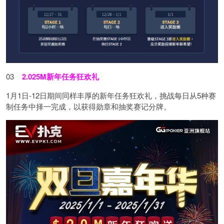
03
2.025M新年任务狂欢礼
1月1日-12日期间同样丰厚的新年任务狂欢礼，挑战每日从5种赛
制任务中择一完成，以获得勋章和抽奖赛记分牌。