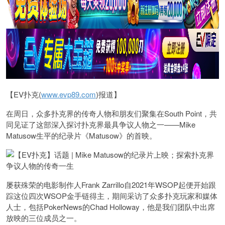
【EV扑克(
www.evp89.com
)报道】
在周日，众多扑克界的传奇人物和朋友们聚集在South Point，共
同见证了这部深入探讨扑克界最具争议人物之一——Mike
Matusow生平的纪录片《Matusow》的首映。
屡获殊荣的电影制作人Frank Zarrillo自2021年WSOP起便开始跟
踪这位四次WSOP金手链得主，期间采访了众多扑克玩家和媒体
人士，包括PokerNews的Chad Holloway，他是我们团队中出席
放映的三位成员之一。