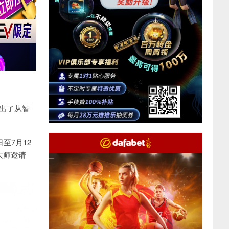
迈出了从智
至7月12
G大师邀请