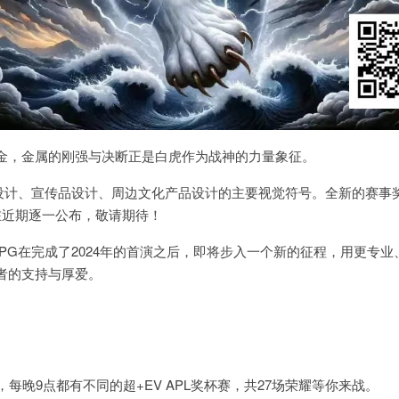
金，金属的刚强与决断正是白虎作为战神的力量象征。
场设计、宣传品设计、周边文化产品设计的主要视觉符号。全新的赛事
在近期逐一公布，敬请期待！
PG在完成了2024年的首演之后，即将步入一个新的征程，用更专业
者的支持与厚爱。
每晚9点都有不同的超+EV APL奖杯赛，共27场荣耀等你来战。