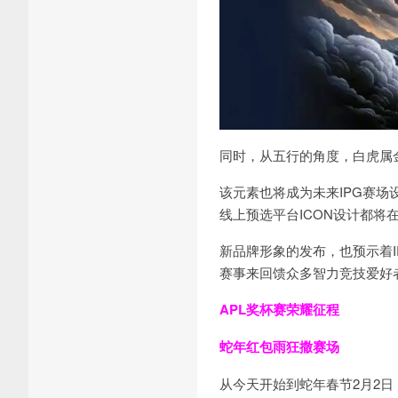
同时，从五行的角度，白虎属
该元素也将成为未来IPG赛
线上预选平台ICON设计都将
新品牌形象的发布，也预示着I
赛事来回馈众多智力竞技爱好
APL奖杯赛荣耀征程
蛇年
红包雨
狂撒赛场
从今天开始到蛇年春节2月2日，