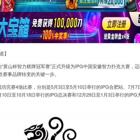
报道】
多的“黄山杯智力棋牌冠军赛”正式升级为IPG中国安徽智力扑克大赛，
性赛事品牌转变的关键一步。
功完赛4场比赛，分别是5月3日至5月10日举行的IPG合肥站、7月7日
10日至10月18日举行的IPG总决赛和12月29日至1月3日举行的IP