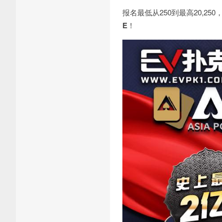
报名最低从250到最高20,2
E
！