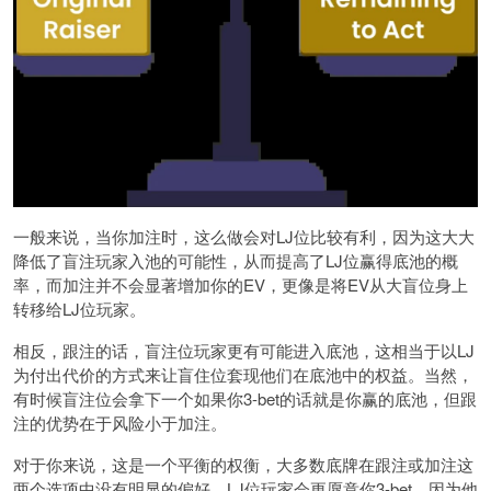
一般来说，当你加注时，这么做会对LJ位比较有利，因为这大大
降低了盲注玩家入池的可能性，从而提高了LJ位赢得底池的概
率，而加注并不会显著增加你的EV，更像是将EV从大盲位身上
转移给LJ位玩家。
相反，跟注的话，盲注位玩家更有可能进入底池，这相当于以LJ
为付出代价的方式来让盲住位套现他们在底池中的权益。当然，
有时候盲注位会拿下一个如果你3-bet的话就是你赢的底池，但跟
注的优势在于风险小于加注。
对于你来说，这是一个平衡的权衡，大多数底牌在跟注或加注这
两个选项中没有明显的偏好。LJ位玩家会更愿意你3-bet，因为他