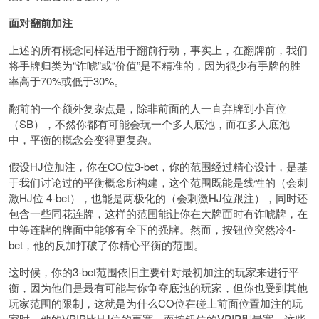
面对翻前加注
上述的所有概念同样适用于翻前行动，事实上，在翻牌前，我们
将手牌归类为“诈唬”或“价值”是不精准的，因为很少有手牌的胜
率高于70%或低于30%。
翻前的一个额外复杂点是，除非前面的人一直弃牌到小盲位
（SB），不然你都有可能会玩一个多人底池，而在多人底池
中，平衡的概念会变得更复杂。
假设HJ位加注，你在CO位3-bet，你的范围经过精心设计，是基
于我们讨论过的平衡概念所构建，这个范围既能是线性的（会刺
激HJ位 4-bet），也能是两极化的（会刺激HJ位跟注），同时还
包含一些同花连牌，这样的范围能让你在大牌面时有诈唬牌，在
中等连牌的牌面中能够有全下的强牌。然而，按钮位突然冷4-
bet，他的反加打破了你精心平衡的范围。
这时候，你的3-bet范围依旧主要针对最初加注的玩家来进行平
衡，因为他们是最有可能与你争夺底池的玩家，但你也受到其他
玩家范围的限制，这就是为什么CO位在碰上前面位置加注的玩
家时，他的VPIP比HJ位的更宽，而按钮位的VPIP则最宽。这些