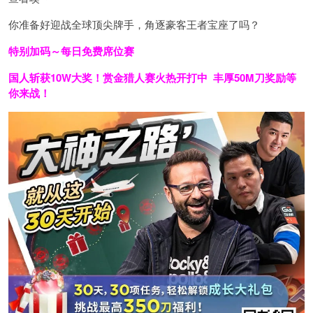
你准备好迎战全球顶尖牌手，角逐豪客王者宝座了吗？
特别加码～每日免费席位赛
国人斩获
10W
大奖！
赏金猎人赛火热开打中 丰厚50M刀奖励等
你来战！