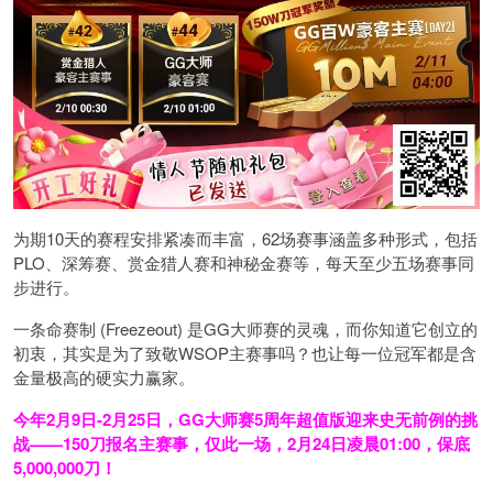
为期10天的赛程安排紧凑而丰富，62场赛事涵盖多种形式，包括
PLO、深筹赛、赏金猎人赛和神秘金赛等，每天至少五场赛事同
步进行。
一条命赛制 (Freezeout) 是GG大师赛的灵魂，而你知道它创立的
初衷，其实是为了致敬WSOP主赛事吗？也让每一位冠军都是含
金量极高的硬实力赢家。
今年2月9日-2月25日，
GG大师赛5周年超值版
迎来史无前例的挑
战——150刀报名主赛事，仅此一场，2月24日凌晨01:00，保底
5,000,000刀！