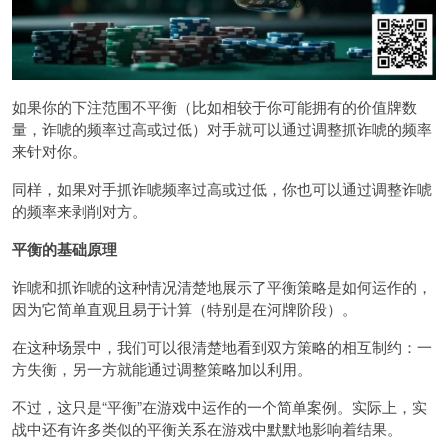
如果你的下注范围不平衡（比如相较于你可能拥有的价值牌数
量，诈唬的频率过高或过低）对手就可以通过调整抓诈唬的频率
来针对你。
同样，如果对手抓诈唬频率过高或过低，你也可以通过调整诈唬
的频率来剥削对方。
平衡的基础原理
诈唬和抓诈唬的这种情况清楚地展示了平衡策略是如何运作的，
因为它简单直观且易于计算（特别是在河牌阶段）。
在这种场景中，我们可以很清楚地看到双方策略的相互制约：一
方失衡，另一方就能通过调整策略加以利用。
不过，这只是“平衡”在游戏中运作的一个简单案例。实际上，实
战中还有许多类似的平衡关系在游戏中默默地影响着结果。