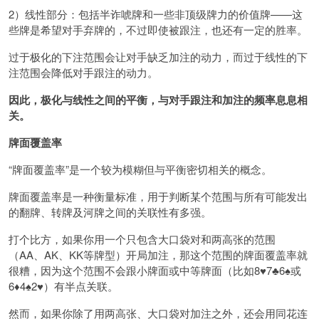
2）线性部分：包括半诈唬牌和一些非顶级牌力的价值牌——这
些牌是希望对手弃牌的，不过即使被跟注，也还有一定的胜率。
过于极化的下注范围会让对手缺乏加注的动力，而过于线性的下
注范围会降低对手跟注的动力。
因此，极化与线性之间的平衡，与对手跟注和加注的频率息息相
关。
牌面覆盖率
“牌面覆盖率”是一个较为模糊但与平衡密切相关的概念。
牌面覆盖率是一种衡量标准，用于判断某个范围与所有可能发出
的翻牌、转牌及河牌之间的关联性有多强。
打个比方，如果你用一个只包含大口袋对和两高张的范围
（AA、AK、KK等牌型）开局加注，那这个范围的牌面覆盖率就
很糟，因为这个范围不会跟小牌面或中等牌面（比如8♥7♣6♠或
6♦4♠2♥）有半点关联。
然而，如果你除了用两高张、大口袋对加注之外，还会用同花连