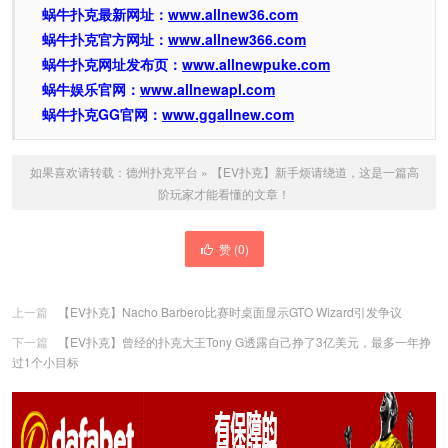
蜗牛扑克最新网址：
www.allnew36.com
蜗牛扑克官方网址：
www.allnew366.com
蜗牛扑克网址发布页：
www.allnewpuke.com
蜗牛娱乐官网：
www.allnewapl.com
蜗牛扑克GG官网：
www.ggallnew.com
如果喜欢请转载：
德州扑克平台
»
【EV扑克】新手烦请绕道，这是一篇高
阶玩家才能看懂的文章！
赞 (
0
)
上一篇
【EV扑克】Nacho Barbero比赛时桌面显示GTO Wizard引发争议
下一篇
【EV扑克】曾经的扑克大王Tony G透露自己挣了3亿美元，最多一年挣
过1个小目标