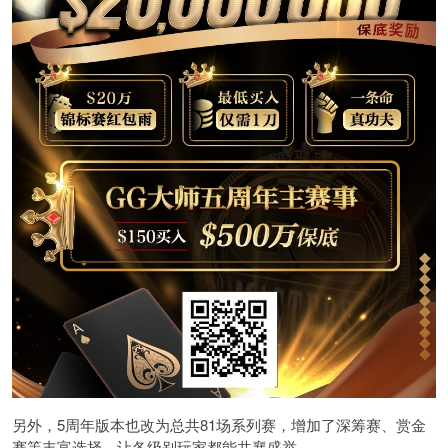
另外，5周年版本也改为总共81场系列赛，增加了深筹赛、赏金
赛等丰富选择，让各级别玩家都能共襄盛举。