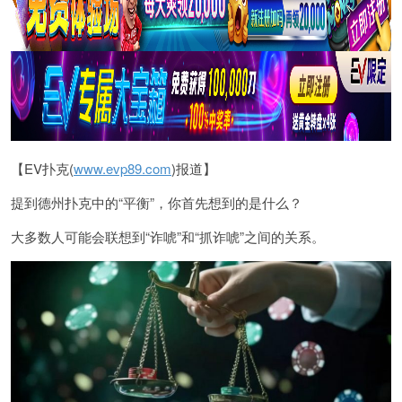
【EV扑克(
www.evp89.com
)报道】
提到德州扑克中的“平衡”，你首先想到的是什么？
大多数人可能会联想到“诈唬”和“抓诈唬”之间的关系。