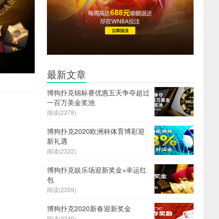
最新文章
博狗扑克锦标赛优惠五天争夺超过
一百万美金奖池
阅读(2278)
博狗扑克2020欧洲杯体育博彩迎
新礼遇
阅读(2322)
博狗扑克娱乐场迎新奖金+幸运红
包
阅读(2359)
博狗扑克2020新春迎新奖金
阅读(2240)