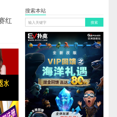
搜索本站
赛红