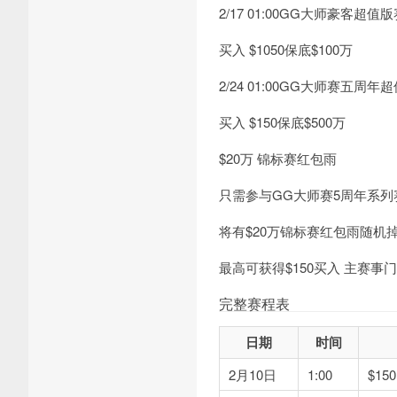
2/17 01:00GG大师豪客超值
买入 $1050保底$100万
2/24 01:00GG大师赛五周年
买入 $150保底$500万
$20万 锦标赛红包雨
只需参与GG大师赛5周年系列
将有$20万锦标赛红包雨随机
最高可获得$150买入 主赛事
完整赛程表
日期
时间
2月10日
1:00
$1