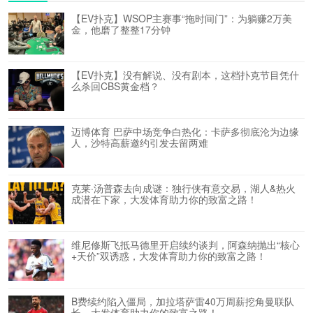
【EV扑克】WSOP主赛事“拖时间门”：为躺赚2万美
金，他磨了整整17分钟
【EV扑克】没有解说、没有剧本，这档扑克节目凭什
么杀回CBS黄金档？
迈博体育 巴萨中场竞争白热化：卡萨多彻底沦为边缘
人，沙特高薪邀约引发去留两难
克莱·汤普森去向成谜：独行侠有意交易，湖人&热火
成潜在下家，大发体育助力你的致富之路！
维尼修斯飞抵马德里开启续约谈判，阿森纳抛出“核心
+天价”双诱惑，大发体育助力你的致富之路！
B费续约陷入僵局，加拉塔萨雷40万周薪挖角曼联队
长，大发体育助力你的致富之路！