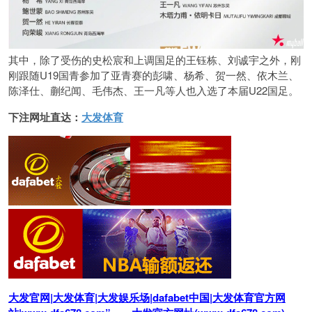
其中，除了受伤的史松宸和上调国足的王钰栋、刘诚宇之外，刚
刚跟随U19国青参加了亚青赛的彭啸、杨希、贺一然、依木兰、
陈泽仕、蒯纪闻、毛伟杰、王一凡等人也入选了本届U22国足。
下注网址直达：
大发体育
大发官网|大发体育|大发娱乐场|dafabet中国|大发体育官方网