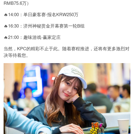
RMB75.6万）
🔥14:00：单日豪客赛-报名KRW250万
🔥16:30：济州神秘赏金开幕赛第一轮B组
🔥21:00：趣味游戏-赢家定庄
当然，KPC的精彩不止于此。随着赛程推进，还将有更多激烈对
决等待着您。