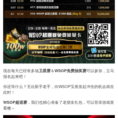
现在每天已经有多场
卫星赛
＆
WSOP免费抽奖赛
可以参加，立马
报名起来吧！
你还等什么？无论新手老手，向WSOP宝座发起冲击的机会就在
此时！
WSOP超巡赛
，我们也精心准备了老朋友礼包，可以登录游戏查
看噢～