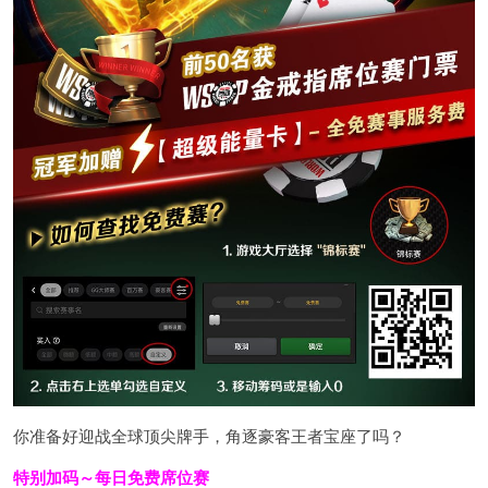
你准备好迎战全球顶尖牌手，角逐豪客王者宝座了吗？
特别加码～每日免费席位赛