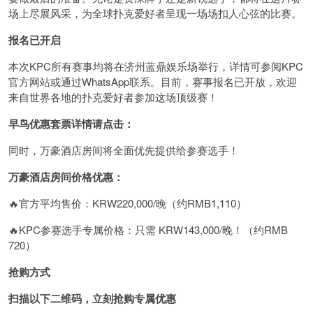
场上尽展风采，为全球扑克爱好者呈现一场场扣人心弦的比赛。
报名已开启
本次KPC所有赛事均将在济州蓝鼎娱乐场举行，详情可参阅KPC
官方网站或通过WhatsApp联系。目前，赛事报名已开放，欢迎
来自世界各地的扑克爱好者参加这场顶级赛！
早鸟优惠套票详情请点击：
同时，万豪酒店房间将全面优先提供给参赛选手！
万豪酒店房间价格优惠：
🔥官方平均售价：KRW220,000/晚（约RMB1,110）
🔥KPC参赛选手专属价格：只需 KRW143,000/晚！（约RMB
720）
抢购方式
扫描以下二维码，立刻抢购专属优惠