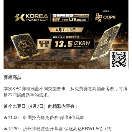
赛程亮点
本次KPC赛程涵盖不同类型赛事，从免费赛道高额豪客赛，将满
足不同层级选手的需求。
首个比赛日（4月7日）的精彩内容有：
🔥11:00：韩国扑克杯免费赛-保底9位玩家
🔥12:30：济州神秘赏金开幕赛-保底高达KRW1.5亿（约