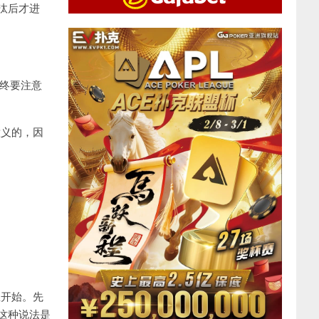
汰后才进
始终要注意
意义的，因
里开始。先
这种说法是