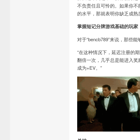
不负责任且可怜的。如果你不
的水平，那就表明你缺乏成熟
掌握短记分牌游戏基础的玩家
对于“bencb789”来说，
“在这种情况下，延迟注册的
翻倍一次，几乎总是能进入奖
成为+EV。”