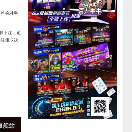
较差的对手
胆下注，避
迟注册取决