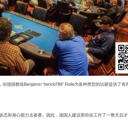
教练Benjamin “bencb789” Rolle为各种类型的玩家提供了
最佳状态和身心能力去参赛。因此，德国人建议那些在工作了一整天后