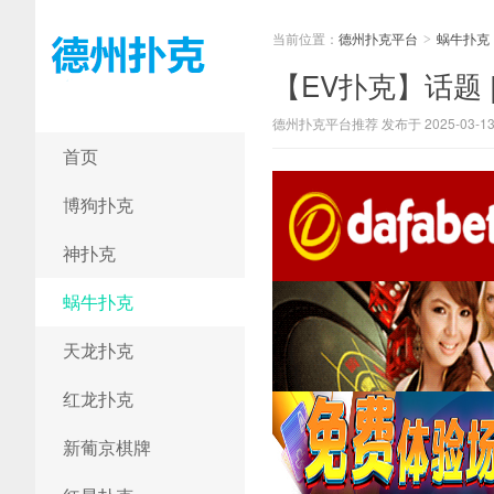
当前位置：
德州扑克平台
蜗牛扑克
>
【EV扑克】话题
德州扑克平台推荐 发布于 2025-03-1
德州扑克平台
首页
博狗扑克
神扑克
蜗牛扑克
天龙扑克
红龙扑克
新葡京棋牌