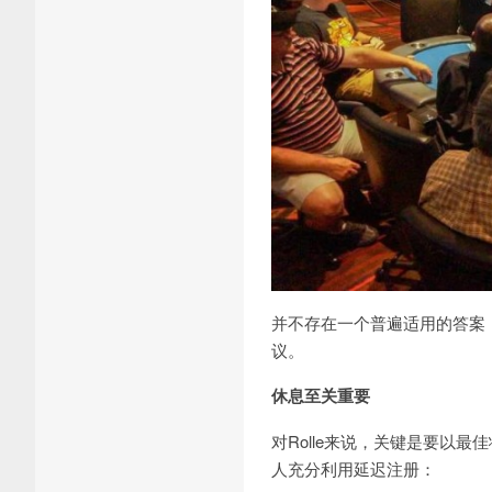
并不存在一个普遍适用的答案，但德国
议。
休息至关重要
对Rolle来说，关键是要以
人充分利用延迟注册：