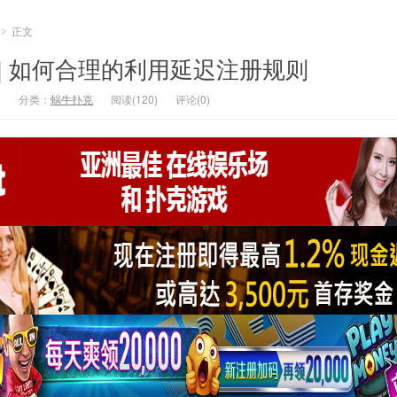
正文
>
 | 如何合理的利用延迟注册规则
3
分类：
蜗牛扑克
阅读(120)
评论(0)