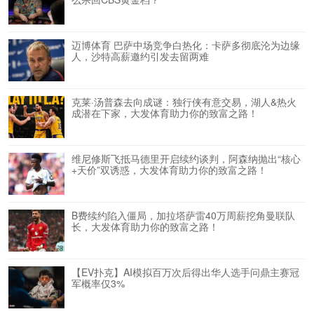
迈博体育 巴萨中场竞争白热化：卡萨多彻底沦为边缘
人，沙特高薪邀约引发去留两难
克莱·汤普森去向成谜：独行侠有意交易，湖人&热火
成潜在下家，大发体育助力你的致富之路！
维尼修斯飞抵马德里开启续约谈判，阿森纳抛出“核心
+天价”双诱惑，大发体育助力你的致富之路！
B费续约陷入僵局，加拉塔萨雷40万周薪挖角曼联队
长，大发体育助力你的致富之路！
【EV扑克】AI模拟百万次后得出华人选手问鼎主赛冠
军概率仅3%