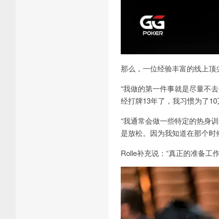
那么，一位经验丰富的线上顶
“我做的第一件事就是尽量不
经打牌
13
年了，我习惯为了
10
“
我通常会做一些特定的热身训
是放松。因为我知道在那个时
Rolle
补充说：“真正的准备工