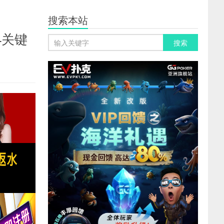
搜索本站
4关键