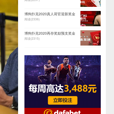
博狗扑克2020真人荷官迎新奖金
阅读(2336)
博狗扑克2020再存奖励预支奖金
阅读(2315)