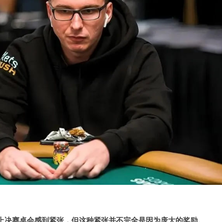
上决赛桌会感到紧张，但这种紧张并不完全是因为庞大的奖励。