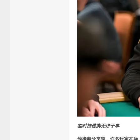
临时抱佛脚无济于事
他接着分享道，许多玩家在坐