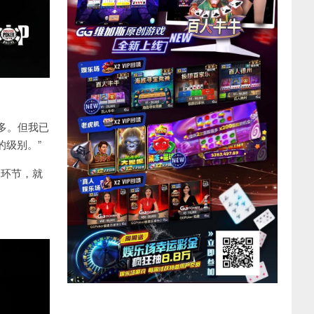
多。但我已
的级别。
”
身环节，就