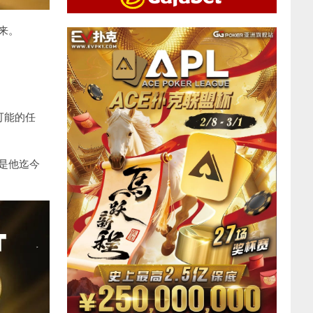
来。
可能的任
是他迄今