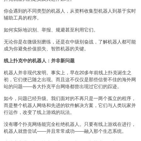
你会遇到的不同类型的机器人，从资料收集型机器人到基于实时
辅助工具的程序。
如何实际地识别、举报、规避甚至利用它们。
无论你是在微级别磨练，还是在中级别奋战，了解机器人都可能
成为你避免价值损失、智胜机器的关键。
线上扑克中的机器人：并非新问题
机器人并非现代发明。事实上，早在20多年前线上扑克诞生之
初，它们便已随之出现。而且这不仅仅是那些信誉不佳的海外网
站的问题——各大扑克平台网络都曾出现过它们的踪迹。
如今，问题已经升级。我们面对的不再只是一两个孤立的程序，
而是整个机器人网络和先进的软件解决方案，它们与人类玩家并
行运作，改变了线上游戏的玩法。
没有哪个扑克网络能完全杜绝机器人。只要有线上游戏在进行，
机器人就曾尝试——并且常常成功——融入那个生态系统。