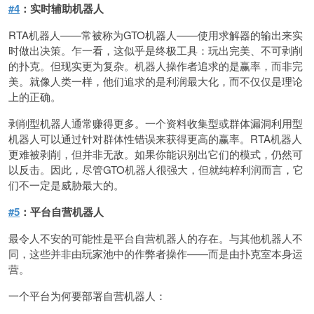
#4
：实时辅助机器人
RTA机器人——常被称为GTO机器人——使用求解器的输出来实
时做出决策。乍一看，这似乎是终极工具：玩出完美、不可剥削
的扑克。但现实更为复杂。机器人操作者追求的是赢率，而非完
美。就像人类一样，他们追求的是利润最大化，而不仅仅是理论
上的正确。
剥削型机器人通常赚得更多。一个资料收集型或群体漏洞利用型
机器人可以通过针对群体性错误来获得更高的赢率。RTA机器人
更难被剥削，但并非无敌。如果你能识别出它们的模式，仍然可
以反击。因此，尽管GTO机器人很强大，但就纯粹利润而言，它
们不一定是威胁最大的。
#5
：平台自营机器人
最令人不安的可能性是平台自营机器人的存在。与其他机器人不
同，这些并非由玩家池中的作弊者操作——而是由扑克室本身运
营。
一个平台为何要部署自营机器人：