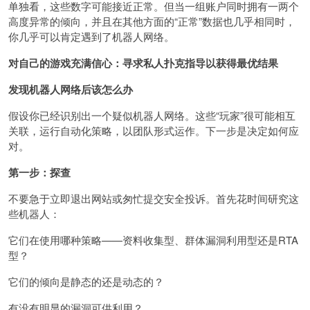
单独看，这些数字可能接近正常。但当一组账户同时拥有一两个
高度异常的倾向，并且在其他方面的“正常”数据也几乎相同时，
你几乎可以肯定遇到了机器人网络。
对自己的游戏充满信心：寻求私人扑克指导以获得最优结果
发现机器人网络后该怎么办
假设你已经识别出一个疑似机器人网络。这些“玩家”很可能相互
关联，运行自动化策略，以团队形式运作。下一步是决定如何应
对。
第一步：探查
不要急于立即退出网站或匆忙提交安全投诉。首先花时间研究这
些机器人：
它们在使用哪种策略——资料收集型、群体漏洞利用型还是RTA
型？
它们的倾向是静态的还是动态的？
有没有明显的漏洞可供利用？