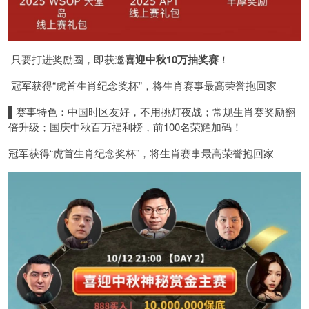
只要打进奖励圈，即获邀
喜迎中秋
10
万
抽奖赛
！
冠军获得“虎首生肖纪念奖杯”，将生肖赛事最高荣誉抱回家
▌赛事特色：中国时区友好，不用挑灯夜战；常规生肖赛奖励翻
倍升级；国庆中秋百万福利榜，前100名荣耀加码！
冠军获得“虎首生肖纪念奖杯”，将生肖赛事最高荣誉抱回家