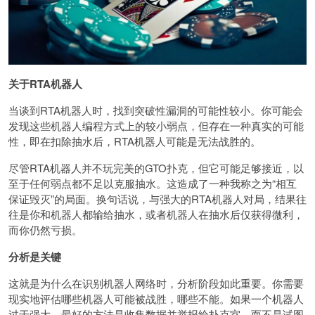
关于RTA机器人
当谈到RTA机器人时，找到突破性漏洞的可能性较小。你可能会
发现这些机器人编程方式上的较小弱点，但存在一种真实的可能
性，即在扣除抽水后，RTA机器人可能是无法战胜的。
尽管RTA机器人并不玩完美的GTO扑克，但它可能足够接近，以
至于任何弱点都不足以克服抽水。这造成了一种我称之为“相互
保证毁灭”的局面。换句话说，与强大的RTA机器人对局，结果往
往是你和机器人都输给抽水，或者机器人在抽水后仅获得微利，
而你仍然亏损。
分析是关键
这就是为什么在识别机器人网络时，分析阶段如此重要。你需要
现实地评估哪些机器人可能被战胜，哪些不能。如果一个机器人
过于强大，最好的方法是收集数据并举报给扑克室，而不是试图