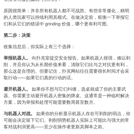
原因很简单：并非所有机器人都不可战胜。有些非常僵化，精明
的人类玩家可以持续利用其模式。在做决定前，权衡一下举报它
们和从它们的错误中 grinding 价值，哪个更有利可图。
第二步：决策
收集信息后，你实际上有三个选择：
举报机器人。
向扑克室提交安全报告。如果机器人很强，难以剥
削，并且你认为从长期价值来看，清除它们比与之对抗更有利，
那么这是合理的。但要记住，扑克网站往往需要很长时间才会采
取行动——如果它们真的行动的话。
避开机器人。
如果你不想与它们纠缠，选桌就成了你的主要武
器。你需要主动避开机器人密集的牌桌。这通常是一种临时解决
方案，因为举报和处理可能需要数周甚至数月。
与机器人对战。
如果你的分析显示机器人存在可剥削的弱点，你
可能会决定留下它们。剥削弱势机器人实际上可能比与强大的常
客对战利润更高——至少在操作者更新其脚本之前。