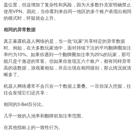
盖位置，但这增加了复杂性和风险，因为大多数扑克室明确禁止
使用VPN。因此，当你看到来自同一地区的多个账户表现出相同
的模式时，怀疑就会上升。
相同的异常数据
真正暴露机器人网络的是，当一批“玩家”共享特定的异常数据
时。例如，在大多数玩家池中，面对持续下注的平均翻牌圈加注
率约为10%。如果你遇到一个翻牌圈加注率为25%的玩家，那可
能只是个激进的常客。但如果你发现五六个账户，都有同样异常
高的该数据，游戏量相似，并且出现在相同级别，那么情况就清
晰多了。
机器人网络通常不会只在一个数据上重叠。一旦你深入挖掘，往
往会发现它们还共享：
相同的3-Bet百分比。
几乎一致的入池率和翻牌前加注率范围。
在其他指标上的一致性行为。