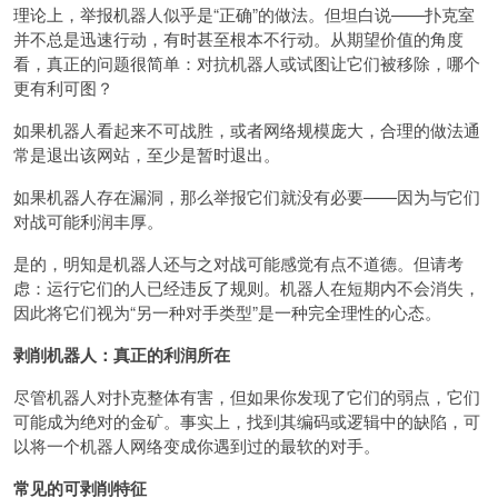
理论上，举报机器人似乎是“正确”的做法。但坦白说——扑克室
并不总是迅速行动，有时甚至根本不行动。从期望价值的角度
看，真正的问题很简单：对抗机器人或试图让它们被移除，哪个
更有利可图？
如果机器人看起来不可战胜，或者网络规模庞大，合理的做法通
常是退出该网站，至少是暂时退出。
如果机器人存在漏洞，那么举报它们就没有必要——因为与它们
对战可能利润丰厚。
是的，明知是机器人还与之对战可能感觉有点不道德。但请考
虑：运行它们的人已经违反了规则。机器人在短期内不会消失，
因此将它们视为“另一种对手类型”是一种完全理性的心态。
剥削机器人：真正的利润所在
尽管机器人对扑克整体有害，但如果你发现了它们的弱点，它们
可能成为绝对的金矿。事实上，找到其编码或逻辑中的缺陷，可
以将一个机器人网络变成你遇到过的最软的对手。
常见的可剥削特征