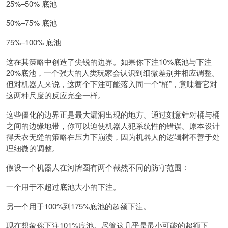
25%–50% 底池
50%–75% 底池
75%–100% 底池
这在其策略中创造了尖锐的边界。如果你下注10%底池与下注
20%底池，一个强大的人类玩家会认识到细微差别并相应调整。
但对机器人来说，这两个下注可能落入同一个“桶”，意味着它对
这两种尺度的反应完全一样。
这些僵化的边界正是最大漏洞出现的地方。通过刻意针对桶与桶
之间的边缘地带，你可以迫使机器人犯系统性的错误。原本设计
得天衣无缝的策略在压力下崩溃，因为机器人的逻辑树不善于处
理细微的调整。
假设一个机器人在河牌圈有两个截然不同的防守范围：
一个用于不超过底池大小的下注。
另一个用于100%到175%底池的超额下注。
现在想象你下注101%底池。尽管这几乎是最小可能的超额下