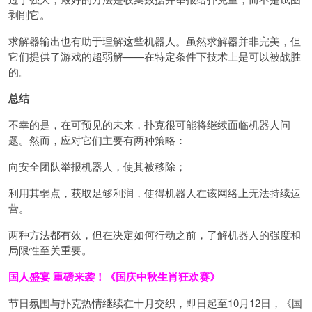
剥削它。
求解器输出也有助于理解这些机器人。虽然求解器并非完美，但
它们提供了游戏的超弱解——在特定条件下技术上是可以被战胜
的。
总结
不幸的是，在可预见的未来，扑克很可能将继续面临机器人问
题。然而，应对它们主要有两种策略：
向安全团队举报机器人，使其被移除；
利用其弱点，获取足够利润，使得机器人在该网络上无法持续运
营。
两种方法都有效，但在决定如何行动之前，了解机器人的强度和
局限性至关重要。
国人盛宴 重磅来袭！
《国庆中秋生肖狂欢赛》
节日氛围与扑克热情继续在十月交织，即日起至
10
月
12
日，《国