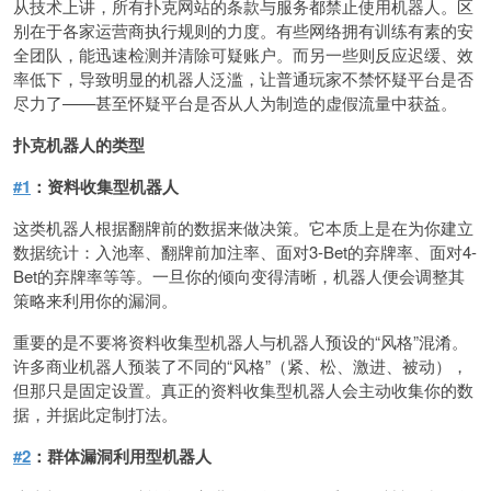
从技术上讲，所有扑克网站的条款与服务都禁止使用机器人。区
别在于各家运营商执行规则的力度。有些网络拥有训练有素的安
全团队，能迅速检测并清除可疑账户。而另一些则反应迟缓、效
率低下，导致明显的机器人泛滥，让普通玩家不禁怀疑平台是否
尽力了——甚至怀疑平台是否从人为制造的虚假流量中获益。
扑克机器人的类型
#1
：资料收集型机器人
这类机器人根据翻牌前的数据来做决策。它本质上是在为你建立
数据统计：入池率、翻牌前加注率、面对3-Bet的弃牌率、面对4-
Bet的弃牌率等等。一旦你的倾向变得清晰，机器人便会调整其
策略来利用你的漏洞。
重要的是不要将资料收集型机器人与机器人预设的“风格”混淆。
许多商业机器人预装了不同的“风格”（紧、松、激进、被动），
但那只是固定设置。真正的资料收集型机器人会主动收集你的数
据，并据此定制打法。
#2
：群体漏洞利用型机器人