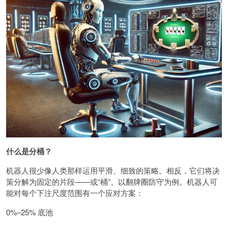
什么是分桶？
机器人很少像人类那样运用平滑、细致的策略。相反，它们将决
策分解为固定的片段——或“桶”。以翻牌圈防守为例。机器人可
能对每个下注尺度范围有一个应对方案：
0%–25% 底池