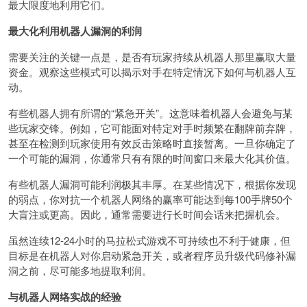
最大限度地利用它们。
最大化利用机器人漏洞的利润
需要关注的关键一点是，是否有玩家持续从机器人那里赢取大量
资金。观察这些模式可以揭示对手在特定情况下如何与机器人互
动。
有些机器人拥有所谓的“紧急开关”。这意味着机器人会避免与某
些玩家交锋。例如，它可能面对特定对手时频繁在翻牌前弃牌，
甚至在检测到玩家使用有效反击策略时直接暂离。一旦你确定了
一个可能的漏洞，你通常只有有限的时间窗口来最大化其价值。
有些机器人漏洞可能利润极其丰厚。在某些情况下，根据你发现
的弱点，你对抗一个机器人网络的赢率可能达到每100手牌50个
大盲注或更高。因此，通常需要进行长时间会话来把握机会。
虽然连续12-24小时的马拉松式游戏不可持续也不利于健康，但
目标是在机器人对你启动紧急开关，或者程序员升级代码修补漏
洞之前，尽可能多地提取利润。
与机器人网络实战的经验