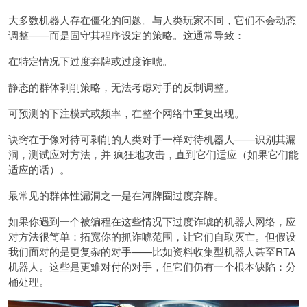
大多数机器人存在僵化的问题。与人类玩家不同，它们不会动态
调整——而是固守其程序设定的策略。这通常导致：
在特定情况下过度弃牌或过度诈唬。
静态的群体剥削策略，无法考虑对手的反制调整。
可预测的下注模式或频率，在整个网络中重复出现。
诀窍在于像对待可剥削的人类对手一样对待机器人——识别其漏
洞，测试应对方法，并 疯狂地攻击，直到它们适应（如果它们能
适应的话）。
最常见的群体性漏洞之一是在河牌圈过度弃牌。
如果你遇到一个被编程在这些情况下过度诈唬的机器人网络，应
对方法很简单：拓宽你的抓诈唬范围，让它们自取灭亡。但假设
我们面对的是更复杂的对手——比如资料收集型机器人甚至RTA
机器人。这些是更难对付的对手，但它们仍有一个根本缺陷：分
桶处理。