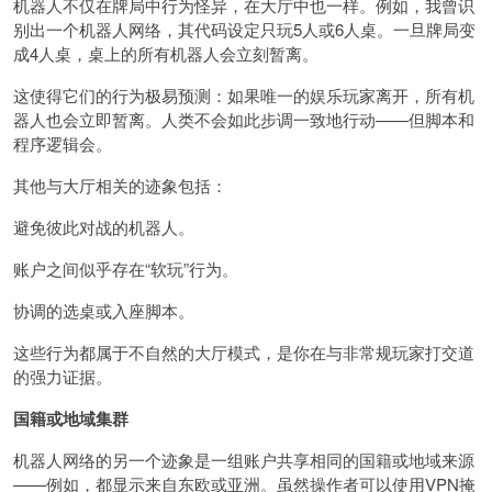
机器人不仅在牌局中行为怪异，在大厅中也一样。例如，我曾识
别出一个机器人网络，其代码设定只玩5人或6人桌。一旦牌局变
成4人桌，桌上的所有机器人会立刻暂离。
这使得它们的行为极易预测：如果唯一的娱乐玩家离开，所有机
器人也会立即暂离。人类不会如此步调一致地行动——但脚本和
程序逻辑会。
其他与大厅相关的迹象包括：
避免彼此对战的机器人。
账户之间似乎存在“软玩”行为。
协调的选桌或入座脚本。
这些行为都属于不自然的大厅模式，是你在与非常规玩家打交道
的强力证据。
国籍或地域集群
机器人网络的另一个迹象是一组账户共享相同的国籍或地域来源
——例如，都显示来自东欧或亚洲。虽然操作者可以使用VPN掩