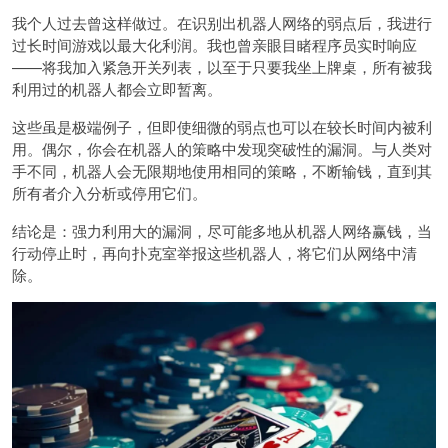
我个人过去曾这样做过。在识别出机器人网络的弱点后，我进行
过长时间游戏以最大化利润。我也曾亲眼目睹程序员实时响应
——将我加入紧急开关列表，以至于只要我坐上牌桌，所有被我
利用过的机器人都会立即暂离。
这些虽是极端例子，但即使细微的弱点也可以在较长时间内被利
用。偶尔，你会在机器人的策略中发现突破性的漏洞。与人类对
手不同，机器人会无限期地使用相同的策略，不断输钱，直到其
所有者介入分析或停用它们。
结论是：强力利用大的漏洞，尽可能多地从机器人网络赢钱，当
行动停止时，再向扑克室举报这些机器人，将它们从网络中清
除。