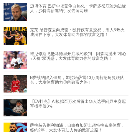
迈博体育 巴萨中场竞争白热化：卡萨多彻底沦为边缘
人，沙特高薪邀约引发去留两难
克莱·汤普森去向成谜：独行侠有意交易，湖人&热火
成潜在下家，大发体育助力你的致富之路！
维尼修斯飞抵马德里开启续约谈判，阿森纳抛出“核心
+天价”双诱惑，大发体育助力你的致富之路！
B费续约陷入僵局，加拉塔萨雷40万周薪挖角曼联队
长，大发体育助力你的致富之路！
【EV扑克】AI模拟百万次后得出华人选手问鼎主赛冠
军概率仅3%
萨拉赫告别利物浦，自由身加盟土超特拉布宗体育，
签约2年，大发体育助力你的致富之路！