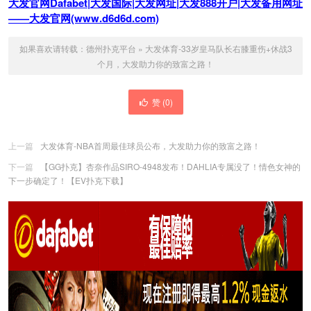
大发官网Dafabet|大发国际|大发网址|大发888开户|大发备用网址
——大发官网(www.d6d6d.com)
如果喜欢请转载：
德州扑克平台
»
大发体育-33岁皇马队长右膝重伤+休战3
个月，大发助力你的致富之路！
赞 (
0
)
上一篇
大发体育-NBA首周最佳球员公布，大发助力你的致富之路！
下一篇
【GG扑克】杏奈作品SIRO-4948发布！DAHLIA专属没了！情色女神的
下一步确定了！【EV扑克下载】