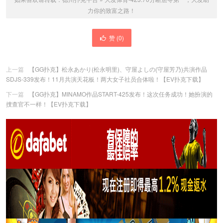
力你的致富之路！
赞 (
0
)
上一篇
【GG扑克】松永あかり(松永明里)、守屋よしの(守屋芳乃)共演作品
SDJS-339发布！11月共演天花板！两大女子社员合体啦！【EV扑克下载】
下一篇
【GG扑克】MINAMO作品START-425发布！这次任务成功！她扮演的
捜查官不一样！【EV扑克下载】