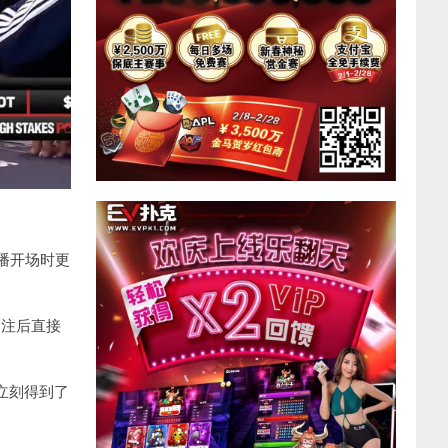
播开场时更
z加注后直接
并立刻得到了