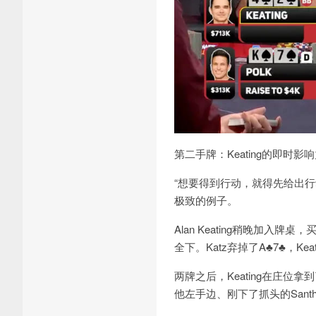
第二手牌：Keating的即时影
“想要得到行动，就得先给出
极致的例子。
Alan Keating稍晚加入牌
全下。Katz弃掉了A♣7♣，Kea
两牌之后，Keating在庄位
他左手边、刚下了抓头的Santhos