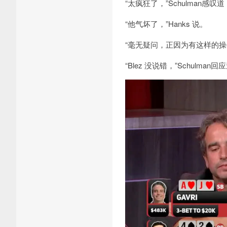
“太疯狂了，”Schulman感叹
“他气坏了，”Hanks 说。
“毫无疑问，正因为有这样的操作
“Blez 没说错，”Schul