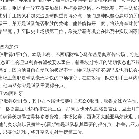
取胜，则提前一轮获得美加墨世界杯参赛资格。本场比赛，荷兰队长
史射手王德佩和加克波是球队重要得分点，他们是球队能否赢球的关
场王，莱万是球队能否取胜的关键，他若能梅开二度，将跻身全球射
格里克，升至队史出场榜第三位，希曼斯基有机会在比赛中实现国家队
VS塞内加尔
尔仅取得1平1负。本场比赛，巴西后防核心马尔基尼奥斯若出场，将
状态正佳的理查利森有望被委以重任，新星埃斯特旺的近期状态也不
感觉，因为他目前在曼联的状况不佳，维尼修斯和罗德里戈也有机会
出场王盖耶是球队毫无争议的中场核心，在进攻端，队史射手王马内
碑，他与萨尔都是球队重要得分点。
吉亚VS西班牙
亚取得8胜1负，其中在本届世预赛中主场2-0取胜，取得交锋六连胜
首，格鲁吉亚1胜3负排在第三位。如果西班牙战胜格鲁吉亚，且土耳
轮获得美加墨世界杯参赛资格。本场比赛，西班牙大腿亚马尔伤退，
，他与奥尔莫以及费兰-托雷斯都是球队极其重要的得分点；格鲁吉亚
，只要他进球，将升至队史射手榜第二位。