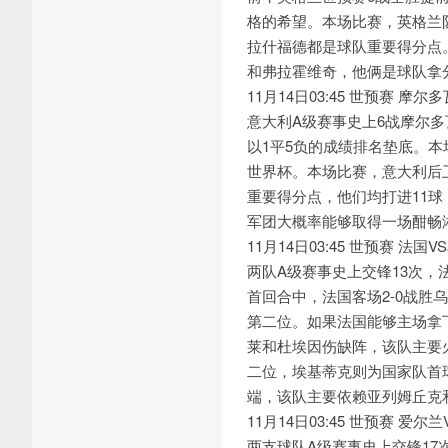
格的希望。本场比赛，英格兰
拉什福德都是球队重要得分点
和弗拉霍维奇，他俩是球队拿
11月14日03:45 世预赛 摩尔
意大利A级赛事史上6战摩尔
以1平5负的成绩排名垫底。
世界杯。本场比赛，意大利后
重要得分点，他们均打进11
军团大概率能够取得一场酣畅
11月14日03:45 世预赛 法国
两队A级赛事史上交锋13次，
首回合中，法国客场2-0战胜
第二位。如果法国能够主场拿
莱和杜埃因伤缺阵，该队主要
二位，埃基蒂克则为国家队首
端，该队主要依赖亚列姆丘克
11月14日03:45 世预赛 爱尔
两支球队A级赛事史上交锋17