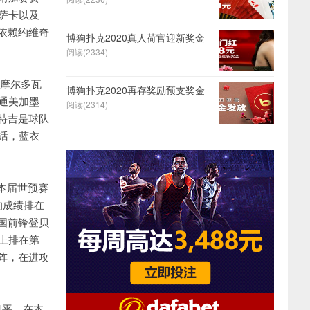
萨卡以及
依赖约维奇
博狗扑克2020真人荷官迎新奖金
阅读(2334)
，摩尔多瓦
博狗扑克2020再存奖励预支奖金
通美加墨
阅读(2314)
特吉是球队
话，蓝衣
在本届世预赛
的成绩排在
国前锋登贝
上排在第
阵，在进攻
1平，在本