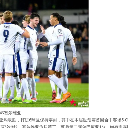
兰VS塞尔维亚
亚均取胜，打进6球且保持零封，其中在本届世预赛首回合中客场5-
前两轮出线，塞尔维亚位居第三，落后第二阿尔巴尼亚1分，尚有争夺