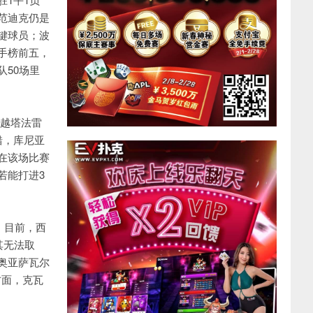
范迪克仍是
键球员；波
手榜前五，
50场里
超越塔法雷
错，库尼亚
在该场比赛
若能打进3
。目前，西
其无法取
奥亚萨瓦尔
方面，克瓦