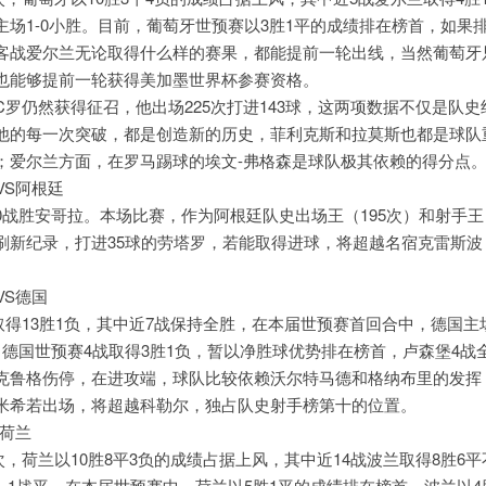
场1-0小胜。目前，葡萄牙世预赛以3胜1平的成绩排在榜首，如果
客战爱尔兰无论取得什么样的赛果，都能提前一轮出线，当然葡萄牙
也能够提前一轮获得美加墨世界杯参赛资格。
罗仍然获得征召，他出场225次打进143球，这两项数据不仅是队史
他的每一次突破，都是创造新的历史，菲利克斯和拉莫斯也都是球队
；爱尔兰方面，在罗马踢球的埃文-弗格森是球队极其依赖的得分点
拉VS阿根廷
-0战胜安哥拉。本场比赛，作为阿根廷队史出场王（195次）和射手王
刷新纪录，打进35球的劳塔罗，若能取得进球，将超越名宿克雷斯波
堡VS德国
取得13胜1负，其中近7战保持全胜，在本届世预赛首回合中，德国主场
德国世预赛4战取得3胜1负，暂以净胜球优势排在榜首，卢森堡4战
克鲁格伤停，在进攻端，球队比较依赖沃尔特马德和格纳布里的发挥
米希若出场，将超越科勒尔，独占队史射手榜第十的位置。
S荷兰
次，荷兰以10胜8平3负的成绩占据上风，其中近14战波兰取得8胜6
-1战平。在本届世预赛中，荷兰以5胜1平的成绩排在榜首，波兰以4