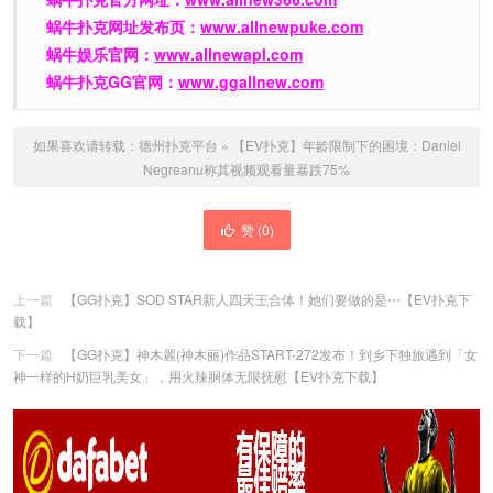
蜗牛扑克网址发布页：
www.allnewpuke.com
蜗牛娱乐官网：
www.allnewapl.com
蜗牛扑克GG官网：
www.ggallnew.com
如果喜欢请转载：
德州扑克平台
»
【EV扑克】年龄限制下的困境：Daniel
Negreanu称其视频观看量暴跌75%
赞 (
0
)
上一篇
【GG扑克】SOD STAR新人四天王合体！她们要做的是⋯【EV扑克下
载】
下一篇
【GG扑克】神木麗(神木丽)作品START-272发布！到乡下独旅遇到「女
神一样的H奶巨乳美女」，用火辣胴体无限抚慰【EV扑克下载】