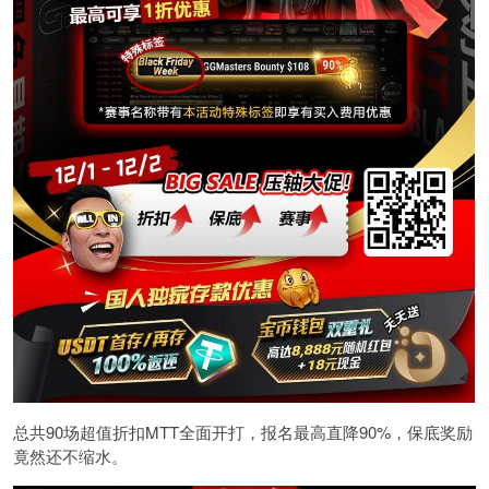
总共90场超值折扣MTT全面开打，报名最高直降90%，保底奖励
竟然还不缩水。