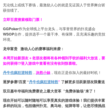
无论线上或线下赛场，最激励人心的就是见证国人于世界舞台斩
获佳绩了。
立即百度搜索领取门票！
GGPoker
作为全球线上平台龙头，与享誉世界的扑克盛会
WSOP
合作，提供选手一个最干净、有保障，且充满乐趣的竞技
环境。
龙华富贵 激动人心的赛事福利来袭：
本周开始新朋友＋老朋友都将有各种领到手软的福利大放送，要
如何获得!?登入游戏中查看有没有收到惊喜啦。
丹牛也疯狂逆转胜
，
决胜小妹
，现在正是你加入的最好时机！
逐梦参赛!百度 “
丹牛也疯狂逆转胜
”
了解更多
活跃新朋友限量送
双旦嘉年华福利
免费赛史上最大变革
”免费体验场”来了！
现在开始可以随时随地可以享受真实的游戏体验！我们提供丰富
多样的玩法，包括德州扑克、奥马哈、短牌等等，让您尽情挑战