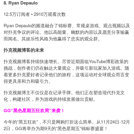
8. Ryan Depaulo
12.5万订阅者 • 2910万观看次数
Ryan Depaulo的频道融合了锦标赛、常规桌游戏、观点视频以及
对扑克争议的评论。他以高能量、幽默的内容以及愿意分享输赢
而闻名。其娱乐性风格为他赢得了忠实的观众群。
扑克视频博客的未来
扑克视频博客持续快速增长。尽管近期面临YouTube博彩政策的
挑战，创作者们仍在触达大量观众，并吸引新玩家加入游戏。随
着更多扑克爱好者记录他们的旅程，这项运动对全球观众而言变
得更具亲和力和吸引力。
扑克视频博主不仅仅是在记录手牌。他们正在塑造现代扑克文
化，构建社区，并为游戏的持续发展做出贡献。
GG“黑色星期五狂欢周”来袭！
今年的“黑五狂欢”，不只是网购打折这么简单。从11月24日-12月
2日，GG将举办为期9天的“黑色星期五”锦标赛盛宴！