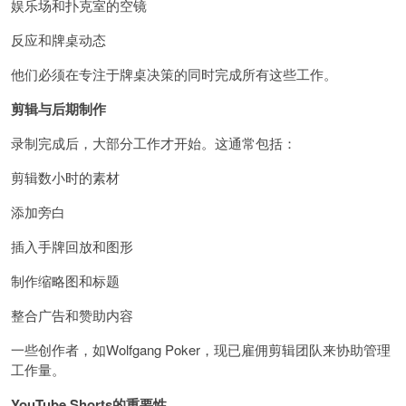
娱乐场和扑克室的空镜
反应和牌桌动态
他们必须在专注于牌桌决策的同时完成所有这些工作。
剪辑与后期制作
录制完成后，大部分工作才开始。这通常包括：
剪辑数小时的素材
添加旁白
插入手牌回放和图形
制作缩略图和标题
整合广告和赞助内容
一些创作者，如Wolfgang Poker，现已雇佣剪辑团队来协助管理
工作量。
YouTube Shorts的重要性