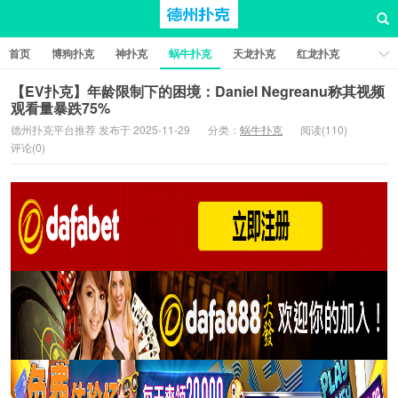
首页
博狗扑克
神扑克
蜗牛扑克
天龙扑克
红龙扑克
新葡京棋牌
红星扑克
扑克之星
比特币扑克
【EV扑克】年龄限制下的困境：Daniel Negreanu称其视频
观看量暴跌75%
德州扑克平台推荐 发布于 2025-11-29
分类：
蜗牛扑克
阅读(110)
评论(0)