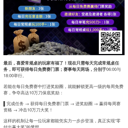
最后，喜爱常规桌的玩家有福了！现在只需每天完成常规桌任
务，即可获得每日免费赛门票；赛事每天两场，分别于
06:00与
18:00举行。
若能在每日免费赛中打进奖励圈，就能解锁更高一级的每周免费
赛，争夺高达10万刀保底奖励：
▌
完成任务 → 获得每日免费赛门票 → 进奖励圈 → 赢得每周赛
资格 → 冲击10万刀大奖！
这样的机制让每一位玩家都能凭实力一步步登顶，真正实现“零
付出赢大奖”的梦想。