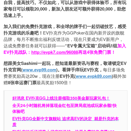
自我，提高技巧。不仅如此，
可以从游戏中获得体验币，所有玩
家每日可以领取20,000，新加入朋友还可额外获得20,000，助您
迅速上手。
加入我们的免费扑克游戏，和全球的牌手们一起切磋技艺，感受
扑克游戏的乐趣吧！
EV扑克作为GGPoker在国内新开设的旗舰
品牌，每月不断推出福利反馈活动，现在只要成为EV新用户，
达成免费赛任务就可以获得——
“EV专属大宝箱”启动码1组
加入
EV扑克战队：
http://evpk7.com/96088
再送4张免费门票！
想跟美女Sashimi一起玩，
想知道最新资讯与赛程，
敬请锁定EV
扑克官网(
www.evp99.com
)。
看牌手痒玩EV扑克，
每日多场免
费赛奖励高达20w，现在注册
EV扑克(
www.evpk89.com
)
额外加
赠
8张幸运赛门票
最高奖励1500倍！
好消息 EV扑克GG上线注册领取350美金新玩家礼包！
全天24小时随机将掉落现金红包至牌局底池或玩家余额!快
体验吧
EV扑克GG
全新中文旗舰站
追求高EV
的决定
就是扑克的本
质