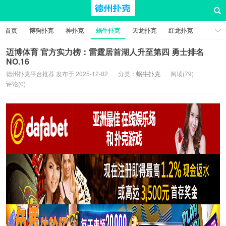
首页
博狗扑克
神扑克
蜗牛扑克
天龙扑克
红龙扑克
新葡京棋牌
红星扑克
扑克之星
比特币扑克
迈博体育 官方实力榜：雷霆居首湖人升至第四 勇士排名
NO.16
德州扑克平台推荐 发布于 2025-12-02
分类：
蜗牛扑克
阅读(79)
评论(0)