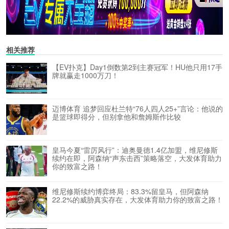
相关推荐
【EV扑克】Day1倒数第2到主赛冠军！HU他只用17手
牌就赢走1000万刀！
迈博体育 追梦回应杜兰特“76人四人25+”言论：他说的
是篮球即得分，但别拿他和詹姆斯作比较
皇马今夏“雷厉风行”：迪奥曼德1.4亿加盟，维尼修斯
续约在即，阿森纳“声东击西”策略落空，大发体育助力
你的致富之路！
维尼修斯续约博弈终局：83.3%留皇马，但阿森纳
22.2%的威胁真实存在，大发体育助力你的致富之路！