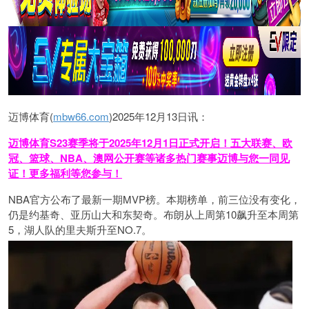
迈博体育(
mbw66.com
)2025年12月13日讯：
迈博体育S23赛季将于2025年12月1日正式开启！五大联赛
、
欧
冠、篮球、NBA、澳网公开赛等诸多热门赛事迈博与您一同见
证！更多福利等您参与！
NBA官方公布了最新一期MVP榜。本期榜单，前三位没有变化，
仍是约基奇、亚历山大和东契奇。布朗从上周第10飙升至本周第
5，湖人队的里夫斯升至NO.7。