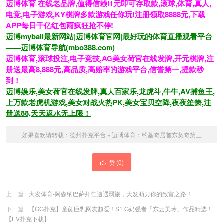
迈博体育 在线老品牌,值得信赖!1元即可存取款,滚球,体育,真人,
电竞,电子游戏,KY棋牌多款游戏任你玩!注册领取8888元,下载
APP每日千亿红包雨疯狂抢不停!
迈博myball最新网站|迈博体育官网|最好玩的体育直播观看平台
——迈博体育导航(mbo388.com)
迈博体育,滚球投注,电子竞技,AG美女荷官在线发牌,开元棋牌,注
册送最高8,888元,高品质,高赔率的游戏平台,信誉第一,提款秒
到！
迈博娱乐,美女荷官在线发牌,真人百家乐,龙虎斗,牛牛,AV捕鱼王,
上万款老虎机游戏,美女对战火热PK,美女宝贝空降,夜夜笙箫,注
册送88,天天返水无上限！
如果喜欢请转载：
德州扑克平台
»
迈博体育：约基奇居首东契奇第三
赞 (
0
)
上一篇
大发体育-阿森纳巴萨拜仁遭遇弱旅，大发助力你的致富之路！
下一篇
【GG扑克】童颜巨乳网友超爱！S1 G奶强者「东云美玲」作品精选！
【EV扑克下载】