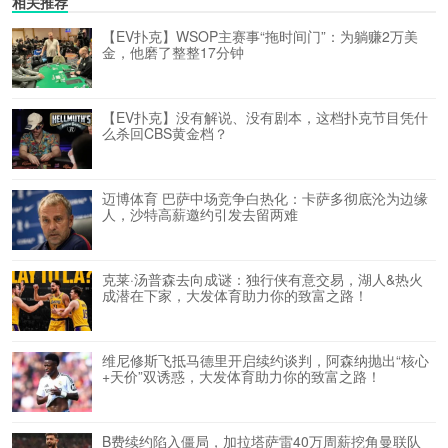
相关推荐
【EV扑克】WSOP主赛事“拖时间门”：为躺赚2万美
金，他磨了整整17分钟
【EV扑克】没有解说、没有剧本，这档扑克节目凭什
么杀回CBS黄金档？
迈博体育 巴萨中场竞争白热化：卡萨多彻底沦为边缘
人，沙特高薪邀约引发去留两难
克莱·汤普森去向成谜：独行侠有意交易，湖人&热火
成潜在下家，大发体育助力你的致富之路！
维尼修斯飞抵马德里开启续约谈判，阿森纳抛出“核心
+天价”双诱惑，大发体育助力你的致富之路！
B费续约陷入僵局，加拉塔萨雷40万周薪挖角曼联队