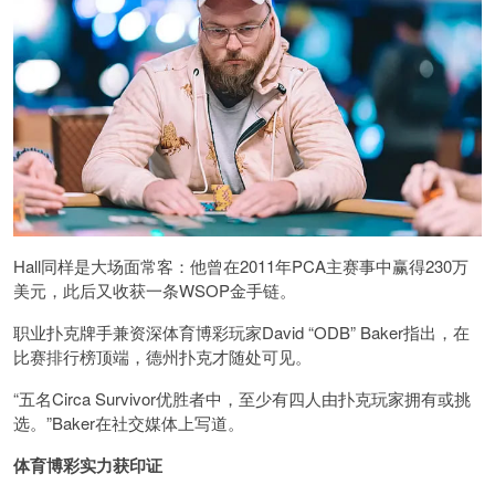
Hall同样是大场面常客：他曾在2011年PCA主赛事中赢得230万
美元，此后又收获一条WSOP金手链。
职业扑克牌手兼资深体育博彩玩家David “ODB” Baker指出，在
比赛排行榜顶端，德州扑克才随处可见。
“五名Circa Survivor优胜者中，至少有四人由扑克玩家拥有或挑
选。”Baker在社交媒体上写道。
体育博彩实力获印证