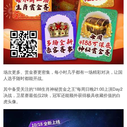
场次更多、赏金赛更密集，每小时几乎都有一场精彩对决，让国
人选手随时都能开战。
其中备受关注的“188生肖神秘赏金之王”每周日晚21:00上演Day2
决战，卫星赛最低仅2块，冠军还能额外获得极具收藏价值的白
虎头像。