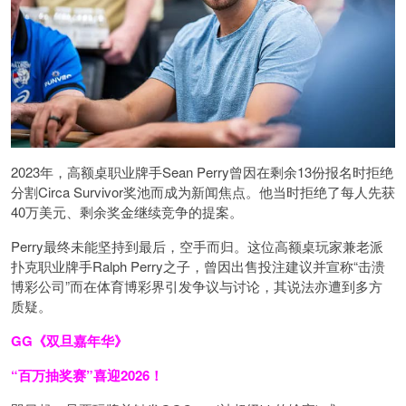
2023年，高额桌职业牌手Sean Perry曾因在剩余13份报名时拒绝
分割Circa Survivor奖池而成为新闻焦点。他当时拒绝了每人先获
40万美元、剩余奖金继续竞争的提案。
Perry最终未能坚持到最后，空手而归。这位高额桌玩家兼老派
扑克职业牌手Ralph Perry之子，曾因出售投注建议并宣称“击溃
博彩公司”而在体育博彩界引发争议与讨论，其说法亦遭到多方
质疑。
GG《双旦嘉年华》
“百万抽奖赛”喜迎2026！