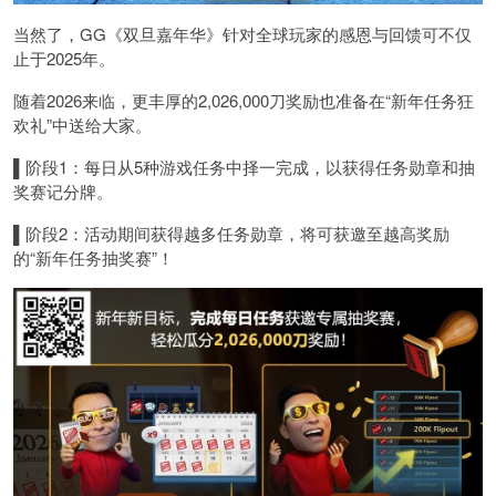
当然了，GG《双旦嘉年华》针对全球玩家的感恩与回馈可不仅
止于2025年。
随着2026来临，更丰厚的2,026,000刀奖励也准备在“新年任务狂
欢礼”中送给大家。
▌
阶段1：每日从5种游戏任务中择一完成，以获得任务勋章和抽
奖赛记分牌。
▌
阶段2：活动期间获得越多任务勋章，将可获邀至越高奖励
的“新年任务抽奖赛”！