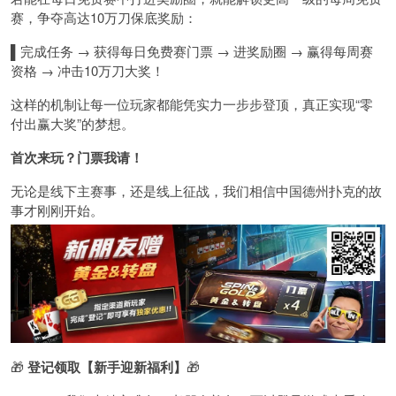
赛，争夺高达10万刀保底奖励：
▌
完成任务 → 获得每日免费赛门票 → 进奖励圈 → 赢得每周赛
资格 → 冲击10万刀大奖！
这样的机制让每一位玩家都能凭实力一步步登顶，真正实现“零
付出赢大奖”的梦想。
首次来玩？门票我请！
无论是线下主赛事，还是线上征战，我们相信中国德州扑克的故
事才刚刚开始。
🎁
登记领取【新手迎新福利】
🎁