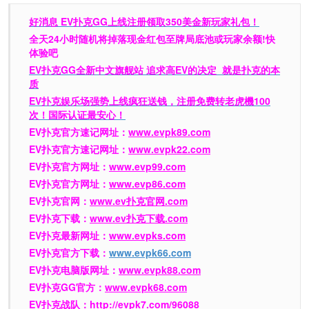
好消息 EV扑克GG上线注册领取350美金新玩家礼包！
全天24小时随机将掉落现金红包至牌局底池或玩家余额!快
体验吧
EV扑克GG
全新中文旗舰站
追求高EV
的决定
就是扑克的本
质
EV扑克娱乐场强势上线疯狂送钱，注册免费转老虎機100
次！国际认证最安心！
EV扑克官方速记网址：
www.evpk89.com
EV扑克官方速记网址：
www.evpk22.com
EV扑克官方网址：
www.evp99.com
EV扑克官方网址：
www.evp86.com
EV扑克官网：
www.ev扑克官网.com
EV扑克下载：
www.ev扑克下载.com
EV扑克最新网址：
www.evpks.com
EV扑克官方下载：
www.evpk66.com
EV扑克电脑版网址：
www.evpk88.com
EV扑克GG官方：
www.evpk68.com
EV扑克战队：
http://evpk7.com/96088