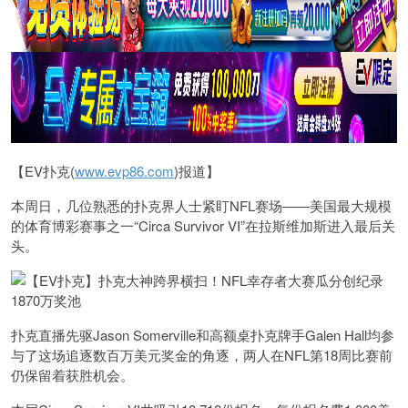
【EV扑克(
www.evp86.com
)报道】
本周日，几位熟悉的扑克界人士紧盯NFL赛场——美国最大规模
的体育博彩赛事之一“Circa Survivor VI”在拉斯维加斯进入最后关
头。
扑克直播先驱Jason Somerville和高额桌扑克牌手Galen Hall均参
与了这场追逐数百万美元奖金的角逐，两人在NFL第18周比赛前
仍保留着获胜机会。