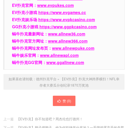
EV扑克官网：
www.evpukes.com
EV扑克小游戏
https://www.evgames.cc
EV扑克娱乐场
https://www.evpkcasino.com
GG扑克小游戏
https://www.ggpkcasino.com
蜗牛扑克最新网址：
www.allnew36.com
蜗牛扑克官方网址：
www.allnew366.com
蜗牛扑克网址发布页：
www.allnewpuke.com
蜗牛娱乐官网：
www.allnewapl.com
蜗牛扑克GG官网：
www.ggallnew.com
如果喜欢请转载：
德州扑克平台
»
【EV扑克】扑克大神跨界横扫！NFL幸
存者大赛瓜分创纪录1870万奖池
赞 (
0
)
上一篇
【EV扑克】你不知道吧？周杰伦也打德州！
下一篇
【EV扑克】顺子撞顺子，他为何拒绝平分底池？一手牌揭露高手的贪婪