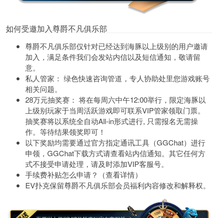
如何受邀加入尊爵不凡俱乐部
尊爵不凡俱乐部仅针对已经达到海豚以上级别的用户邀请
加入，满足条件我们会发站内信以及短信通知，敬请留
意。
私人管家：
绿色快速咨询管道，专人协助处里您游戏账号
相关问题。
28万元抽奖赛：
将在每周六中午12:00举行，限定海豚以
上级别玩家于当周活跃游戏即可联系VIP管家领取门票。
抽奖赛将以系统全自动All-in形式进行, 只需报名无需操
作。等待结果领奖即可！
以下奖励均需要通过官方指定通讯工具
（GGChat）
进行
申领，GGChat下载方式请查看站内信通知。其它任何方
式不接受申请处理，请及时添加VIP客服号。
手续费补贴怎么申请？
（查看详情）
EV扑克保留尊爵不凡俱乐部会员福利内容修改和解释权。