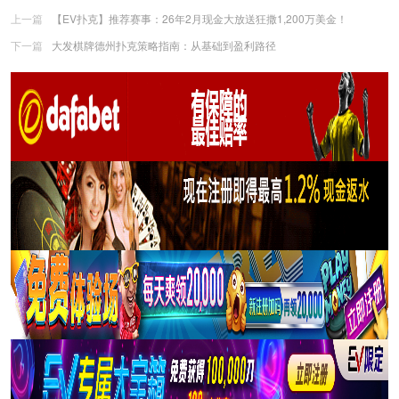
上一篇
【EV扑克】推荐赛事：26年2月现金大放送狂撒1,200万美金！
下一篇
大发棋牌德州扑克策略指南：从基础到盈利路径