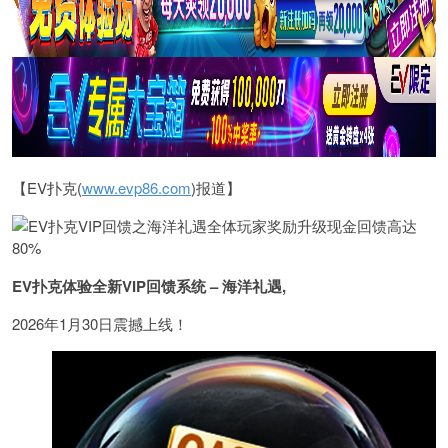
【EV扑克(
www.evp86.com
)报道】
EV扑克体验全新VIP回馈系统 – 海洋礼遇,
2026年1月30日震撼上线！