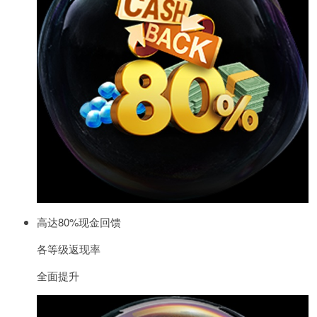
高达80%现金回馈
各等级返现率
全面提升