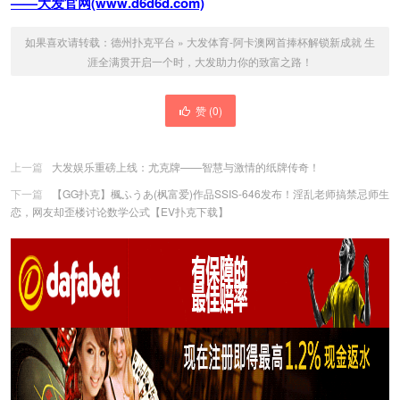
——大发官网(www.d6d6d.com)
如果喜欢请转载：
德州扑克平台
»
大发体育-阿卡澳网首捧杯解锁新成就 生
涯全满贯开启一个时，大发助力你的致富之路！
赞 (
0
)
上一篇
大发娱乐重磅上线：尤克牌——智慧与激情的纸牌传奇！
下一篇
【GG扑克】楓ふうあ(枫富爱)作品SSIS-646发布！淫乱老师搞禁忌师生
恋，网友却歪楼讨论数学公式【EV扑克下载】