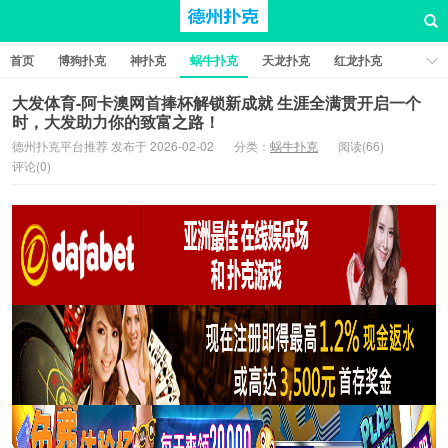
首页
博狗扑克
神扑克
蜗牛扑克
天龙扑克
红龙扑克
新葡京棋牌
红星扑克
扑克之星
比特币扑克
大发体育-阿卡澳网首捧杯解锁新成就 生涯全满贯开启一个
时，大发助力你的致富之路！
德州扑克平台推荐 发布于 2026-02-02
分类：
蜗牛扑克
阅读(66)
评论(0)