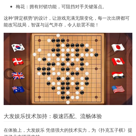
梅花：拥有封锁功能，可阻挡对手关键落点。
这种“牌定棋势”的设计，让游戏充满无限变化，每一次出牌都可
能改写战局，智谋与运气并存，令人欲罢不能！
大发娱乐
技术加持：极速匹配、流畅体验
在体验上，
大发娱乐
凭借强大的技术实力，为《扑克五子棋》提