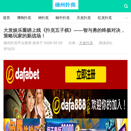
首页
博狗扑克
神扑克
蜗牛扑克
天龙扑克
红龙扑克
新葡京棋牌
红星扑克
扑克之星
比特币扑克
大发娱乐重磅上线《扑克五子棋》——智与勇的终极对决，
策略玩家的新战场！
德州扑克平台推荐 发布于 2026-02-02
分类：
大发扑克
阅读(63)
评论(0)