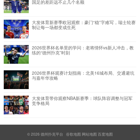
国足的差距远不止几个名额
大发体育新赛季欧冠观察：豪门“稳”字难写，瑞士轮赛
制让每一场都变成生死
2026世界杯名单里的学问：老将情怀vs新人冲击，教
练的“德州扑克”时刻
2026世界杯观赛计划指南：北美16城布局、交通避坑
与嘉年华攻略
大发体育带你观察NBA新赛季：球队阵容调整与冠军
竞争格局
© 2026
德州扑克平台
谷歌地图
网站地图
百度地图