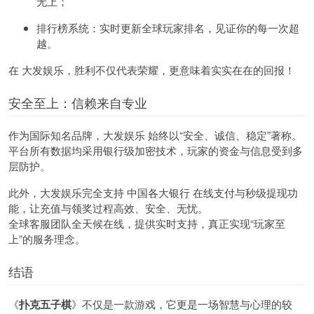
无上；
排行榜系统：实时更新全球玩家排名，见证你的每一次超
越。
在
大发娱乐
，胜利不仅代表荣耀，更意味着实实在在的回报！
安全至上：信赖来自专业
作为国际知名品牌，
大发娱乐
始终以“安全、诚信、稳定”著称。
平台所有数据均采用银行级加密技术，玩家的资金与信息受到多
层防护。
此外，
大发娱乐
完全支持 中国各大银行 在线支付与秒级提现功
能，让充值与领奖过程高效、安全、无忧。
全球客服团队全天候在线，提供实时支持，真正实现“玩家至
上”的服务理念。
结语
《
扑克五子棋
》不仅是一款游戏，它更是一场智慧与心理的较