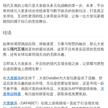
现代五项的上线只是大发娱乐多元化战略的第一步。未来，平台
将持续引入更多结合传统体育与数字娱乐的创新玩法，打造真正
全球化、互动性更强的线上体育娱乐帝国，让每一位大发玩家都
能找到属于自己的竞技舞台。
结语
如果你渴望挑战自我，体验速度、力量与智慧的融合，那么大发
娱乐
现代五项
就是你的最佳选择。这里不仅有真实还原的竞技氛
围，还有全球玩家同场互动的无限乐趣。
立即加入大发娱乐，开启你的现代五项全能之旅，让荣耀与梦想
在虚拟赛场上熠熠生辉！
在
大发娱乐
的支持下，大发DafaBet为大发玩家提供了流畅、舒
适且富有乐趣的娱乐环境。无论是想要短暂放松，还是寻找一款
节奏平衡、画面讨喜的休闲作品，大发娱乐APP都值得体验。
大
发幸运转盘
，每日旋转财富轮盘，获取保底免费奖励。
大发娱乐
（DAFABET）在线上游戏领域一直处于行业领先地