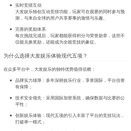
实时竞猜互动
大发娱乐独创互动竞猜功能，玩家可在观赛的同时参与预
测，与来自全球的用户共享赛事的激情与乐趣。
完善的奖励体系
每次挑战完成后，玩家都能获得积分与荣誉勋章，这些不
仅能兑换奖励，还能成为全能竞技的象征。
为什么选择大发娱乐体验现代五项？
在众多平台中，大发娱乐的独特优势值得信赖：
品牌实力雄厚：多年深耕娱乐行业，享誉国际，平台信誉
有保障；
技术安全领先：采用国际加密系统，确保数据与比赛的公
平性；
创新娱乐体验：现代五项的引入丰富了平台的竞技玩法，
打破单一模式；