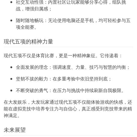
社交互动性强：内置社区让玩家能够分享心得，组队挑
战，增强归属感；
随时随地畅玩：无论使用电脑还是手机，均可轻松参与五
项全能赛。
现代五项的精神力量
现代五项不仅是体育比赛，更是一种精神象征。它传递着：
全面发展的理念：强调速度、力量、技巧与智慧的均衡；
坚韧不拔的毅力：在多重考验中依旧坚持到底；
不断突破的勇气：在压力与挑战中持续刷新自我极限。
在大发娱乐，大发玩家通过现代五项不仅能体验游戏的快感，还
能在虚拟竞技中培养专注力与自信心，真正感受到竞技带来的精
神满足。
未来展望