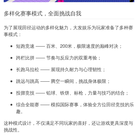
多样化赛事模式，全面挑战自我
为了展现田径运动的多样化魅力，
大发娱乐
为玩家准备了多种赛
事模式：
短跑竞速 —— 百米、200米，极限速度的巅峰对决；
跨栏比拼 —— 节奏与反应力的双重考验；
长跑马拉松 —— 展现持久耐力与心理韧性；
跳远与跳高 —— 腾空一瞬间，挑战身体极限；
投掷竞技 —— 铅球、铁饼、标枪，力量与技巧的结合；
综合全能赛 —— 模拟国际赛事，体验全方位田径竞技的乐
趣。
这种模式设计，不仅满足不同玩家的喜好，还让游戏更具深度与
挑战性。