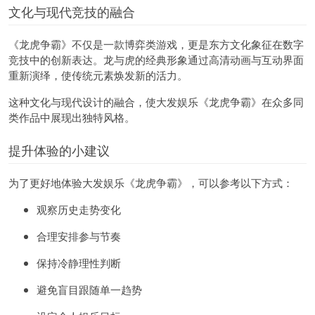
文化与现代竞技的融合
《龙虎争霸》不仅是一款博弈类游戏，更是东方文化象征在数字
竞技中的创新表达。龙与虎的经典形象通过高清动画与互动界面
重新演绎，使传统元素焕发新的活力。
这种文化与现代设计的融合，使大发娱乐《龙虎争霸》在众多同
类作品中展现出独特风格。
提升体验的小建议
为了更好地体验大发娱乐《龙虎争霸》，可以参考以下方式：
观察历史走势变化
合理安排参与节奏
保持冷静理性判断
避免盲目跟随单一趋势