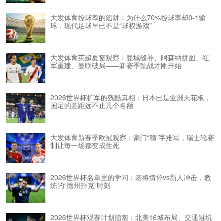
大发体育控球率的陷阱：为什么70%控球率却0-1输
球，现代足球早已不是“球权游戏”
大发体育英超夏窗观察：曼城缝补、阿森纳拼图、红
军重建、曼联破局——新赛季乱战才刚开始
2026世界杯扩军的残酷真相：日本已是亚洲天花板，
国足的差距远不止几个名额
大发体育新赛季欧冠观察：豪门“稳”字难写，瑞士轮赛
制让每一场都变成生死
2026世界杯名单里的学问：老将情怀vs新人冲击，教
练的“德州扑克”时刻
2026世界杯观赛计划指南：北美16城布局、交通避坑