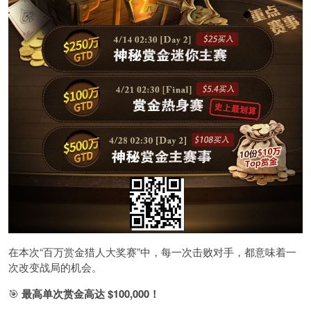
在本次“百万赏金猎人大奖赛”中，每一次击败对手，都意味着一
次改变战局的机会。
🎯
最高单次赏金高达 $100,000！