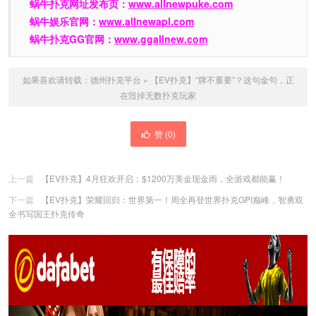
蜗牛扑克网址发布页：
www.allnewpuke.com
蜗牛娱乐官网：
www.allnewapl.com
蜗牛扑克GG官网：
www.ggallnew.com
如果喜欢请转载：
德州扑克平台
»
【EV扑克】“牌不重要”？这句金句，正
在毁掉无数扑克玩家
赞 (
0
)
上一篇
【EV扑克】4月狂欢开启：$1200万美金现金雨，全游戏都能赢！
下一篇
【EV扑克】荣耀回归：世界第一！周全再登世界扑克GPI巅峰，智勇双
全书写国王扑克传奇