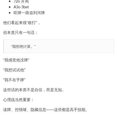
72o 开局
A3o 3bet
听牌一路追到河牌
他们看起来很“敢打”，
但本质只有一句话：
“我拒绝计算。”
“我感觉他没牌”
“我想试试他”
“我不在乎牌”
这些话的本质不是自信，而是无知。
心理战当然重要：
读牌、控情绪、隐藏信息——这些都是高手技能。