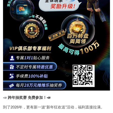
📣
跨年抽奖赛 免费参加
！📣
到了2026年，更有新一波“新年狂欢送”活动，福利直接拉满。