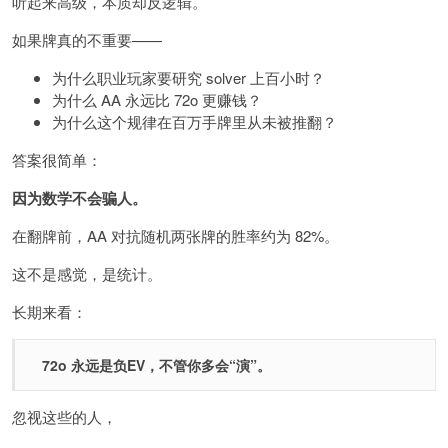
听起来高级，本质却反逻辑。
如果牌真的不重要——
为什么职业玩家要研究 solver 上百小时？
为什么 AA 永远比 72o 更赚钱？
为什么这个规律在百万手牌里从未被推翻？
答案很简单：
因为数学不会骗人。
在翻牌前，AA 对抗随机两张牌的胜率约为 82%。
这不是感觉，是统计。
长期来看：
72o 永远是负EV，不管你多会“演”。
忽视这些的人，