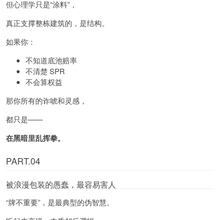
但心理学只是“涂料”，
真正支撑整栋建筑的，是结构。
如果你：
不知道底池赔率
不清楚 SPR
不会算权益
那你所有的诈唬和灵感，
都只是——
在黑暗里乱挥拳。
PART.04
被浪漫包装的愚蠢，最容易害人
“牌不重要”，是最典型的伪智慧。