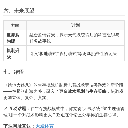
六、未来展望
方向
计划
世界观
融合剧情背景，揭示天气系统背后的科技组织与
构建
任务故事线
机制升
引入“极地模式”“夜行模式”等更具挑战性的玩法
级
七、结语
《绝地大逃杀》的生存挑战机制标志着战术竞技类游戏的新阶段
——在紧张刺激之外，融入了更多
战术规划与生存策略
，使游戏
更加立体、复杂、真实。
📌
互动话题
：在生存挑战模式中，你觉得“天气系统”和“生理值管
理”哪一个对战术影响更大？欢迎在评论区分享你的生存心得。
下注网址直达：
大发体育