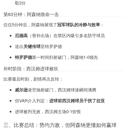
取3分
第83分钟：阿森纳致命一击
仅仅5分钟后，阿森纳展现了
冠军球队的冷静与效率
：
厄德高
（替补出场）在禁区内吸引多名防守球员
送出
关键传球
至特罗萨德
特罗萨德
第一时间扫射破门，阿森纳1-0领先
补时阶段：西汉姆进球被吹
比赛最后时刻，剧情再次反转：
威尔逊
凌空抽射破门，西汉姆球迷瞬间沸腾
但VAR介入判定：
进球前西汉姆球员干扰了拉亚
进球被判无效，西汉姆主场0-1饮恨
三、比赛总结：势均力敌，但阿森纳更懂如何赢球