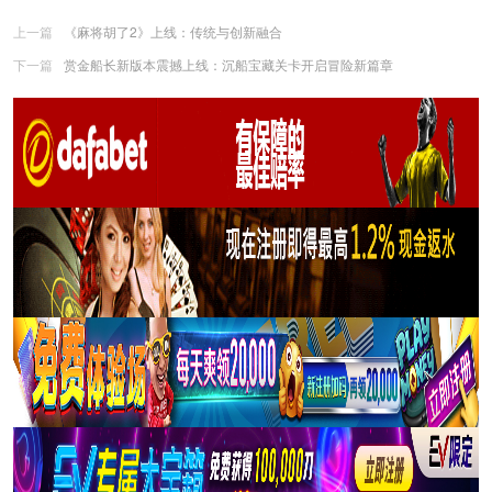
上一篇
《麻将胡了2》上线：传统与创新融合
下一篇
赏金船长新版本震撼上线：沉船宝藏关卡开启冒险新篇章