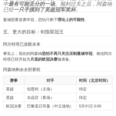
中
。顺利过关之后，阿森纳
最有可能丢分的一场
已经
。
一只手摸到了英超冠军奖杯
曼城想要逆袭夺冠，恐怕只剩下
理论上的可能性
。
五、更大的目标：剑指双冠王
阿尔特塔已放眼未来
事实上，现在的阿森纳
恐怕不再只关注压制曼城夺冠
。相信阿尔
特塔已经开始为
月底的欧冠决赛
做准备。
阿森纳剩余全部赛程
赛事
对手
时间（北京时间）
英超
伯恩利（主场）
待定
英超
水晶宫（客场）
待定
欧冠决赛
巴黎圣日耳曼（中立场地）
5月31日 0:00