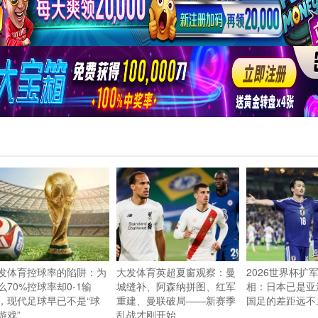
发体育控球率的陷阱：为
大发体育英超夏窗观察：曼
2026世界杯扩
么70%控球率却0-1输
城缝补、阿森纳拼图、红军
相：日本已是亚
，现代足球早已不是“球
重建、曼联破局——新赛季
国足的差距远不
游戏”
乱战才刚开始