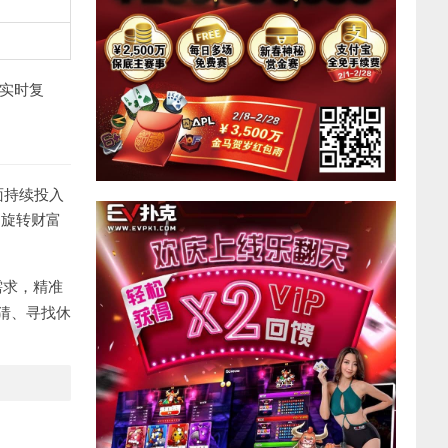
手实时复
面持续投入
日旋转财富
需求，精准
猜、寻找休