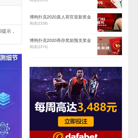
博狗扑克2020真人荷官迎新奖金
阅读(2338)
和提示，
博狗扑克2020再存奖励预支奖金
阅读(2316)