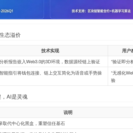
的生态溢价
技术实现
用户
I分析报告嵌入Web3.0的3D环境，数据源经链上验证
“验证即分
I智能指引将钱包连接、链上交互简化为语音或手势操
“无感化Web
验
架，AI是灵魂
说明
录取代中心化黑盒，重塑信任基石