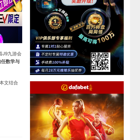
J9九游会
信任数学与
。本文结合