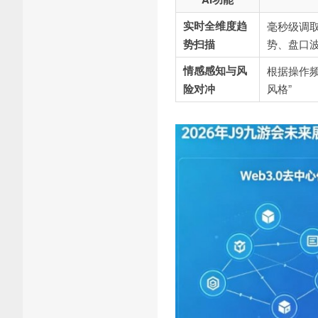
实时全维度趋
毫秒级调
势扫描
势、盘口
情感感知与风
根据操作频
险对冲
风格”