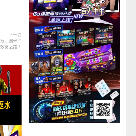
下一篇
夺冠，国米冲
的致富之路！