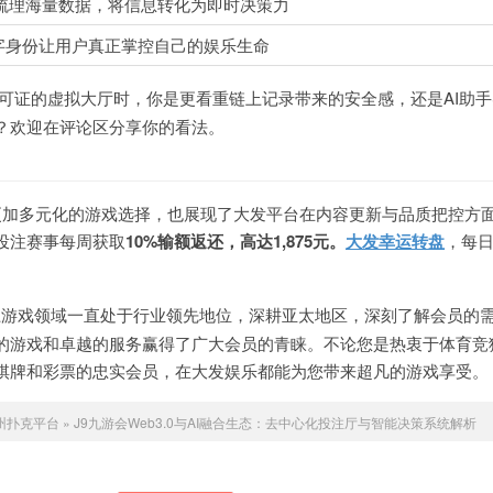
时梳理海量数据，将信息转化为即时决策力
数字身份让用户真正掌控自己的娱乐生命
可证的虚拟大厅时，你是更看重链上记录带来的安全感，还是AI助
？欢迎在评论区分享你的看法。
更加多元化的游戏选择，也展现了大发平台在内容更新与品质把控方
投注赛事每周获取
10%输额返还，高达1,875元。
大发幸运转盘
，每
在线上游戏领域一直处于行业领先地位，深耕亚太地区，深刻了解会员的
的游戏和卓越的服务赢得了广大会员的青睐。不论您是热衷于体育竞
棋牌和彩票的忠实会员，在大发娱乐都能为您带来超凡的游戏享受。
州扑克平台
»
J9九游会Web3.0与AI融合生态：去中心化投注厅与智能决策系统解析