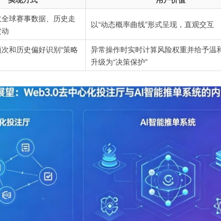
取全球赛事数据、历史走
以“动态概率曲线”形式呈现，直观交互
波动
次和历史偏好识别“策略
异常操作时实时计算风险权重并给予温
升级为“决策保护”