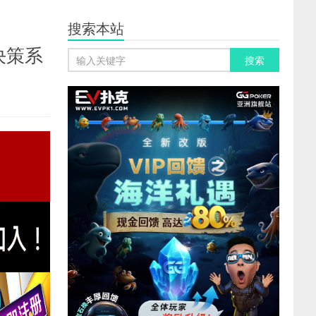
搜索本站
决策系