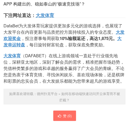
APP 构建出的、稳如泰山的“极速竞技场”？
下注网址直达：
大发体育
DafaBet
为大发体育玩家提供更加多元化的游戏选择，也展现了
大发平台在内容更新与品质把控方面持续投入的专业态度。
大发
欢迎奖金
，投注赛事每周获取
10%输额返还，高达1,875元。
大
发幸运转盘
，每日旋转财富轮盘，获取保底免费奖励。
大发体育
（DAFABET）在线上游戏领域一直处于行业领先地
位，深耕亚太地区，深刻了解会员的需求，精准把握市场趋势，
凭借种类繁多的游戏和卓越的服务赢得了广大会员的青睐。不论
您是热衷于体育竞猜、寻找休闲娱乐、喜欢现场体验，还是棋牌
和彩票的忠实会员，在大发娱乐都能为您带来超凡的游戏享受。
如果喜欢请转载：
德州扑克平台
»
如何在移动端快速访问开云体育而不被
拦截？
赞 (
0
)