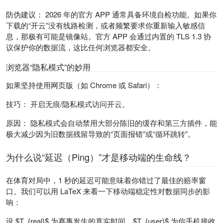
防伪建议： 2026 年的官方 APP 通常具备环境自检功能。如果你
下载的“开云”没有线路检测，或者频繁要求你重新输入敏感信
息，那极有可能是镜像站。官方 APP 会通过内置的 TLS 1.3 协
议保护你的数据流，这比任何浏览器都安全。
浏览器“隐私模式”的妙用
如果坚持使用网页版（如 Chrome 或 Safari）：
技巧： 开启无痕/隐私模式访问开云。
原因： 隐私模式会自动禁用大部分陈旧的缓存和第三方插件，能
极大减少因为旧数据残留导致的“页面报错”或“循环跳转”。
为什么说“延迟（Ping）”才是移动端的生命线？
在体育对局中，1 秒的延迟可能意味着你错过了最佳的赔率窗
口。我们可以用 LaTeX 来看一下移动端稳定性对数据同步的影
响：
设
$T_{real}$
为赛事发生的真实时间，
$T_{user}$
为你手机接收