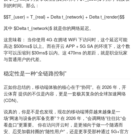
到的时间。那么：
$$T_{user} = T_{real} + Delta t_{network} + Delta t_{render}$$
其中
$Delta t_{network}$
就是你的网络延迟。
这意味着： 当你使用 4G 在拥堵 WiFi 下访问时，这个延迟可能
高达
$500ms$
以上。而在开云 APP + 5G SA 的环境下，这个数
字可以压缩到
$30ms$
以内。这 470ms 的差距，就是职业玩家
与普通用户的代差。
稳定性是一种“全链路控制”
正如你总结的，移动端体验的核心在于“协同”。在 2026 年，开
云体育 提供的不仅是内容，更是一套极其复杂的全球加速网络
(CDN)。
说真的，你是不是也发现，现在的移动端博弈越来越像是一
场“网速与设备的军备竞赛”？在 2026 年，“会调网络”往往比“会
看盘口”更重要。 你在访问开云时，是更倾向于做一个随遇而
安、忍受加载转圈的“随性用户”，还是更享受那种通过 5G+官方