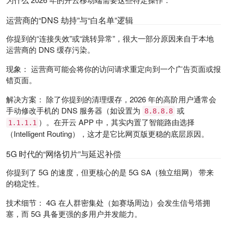
运营商的“DNS 劫持”与“白名单”逻辑
你提到的“连接失效”或“跳转异常”，很大一部分原因来自于本地
运营商的 DNS 缓存污染。
现象： 运营商可能会将你的访问请求重定向到一个广告页面或报
错页面。
解决方案： 除了你提到的清理缓存，2026 年的高阶用户通常会
手动修改手机的 DNS 服务器（如设置为
或
8.8.8.8
）。在开云 APP 中，其实内置了智能路由选择
1.1.1.1
（Intelligent Routing），这才是它比网页版更稳的底层原因。
5G 时代的“网络切片”与延迟补偿
你提到了 5G 的速度，但更核心的是 5G SA（独立组网） 带来
的稳定性。
技术细节： 4G 在人群密集处（如赛场周边）会发生信号塔拥
塞，而 5G 具备更强的多用户并发能力。