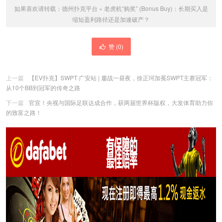
如果喜欢请转载：
德州扑克平台
»
老虎机“购奖” (Bonus Buy)：长期买入是
缩短盈利路径还是加速破产？
赞 (
0
)
上一篇
【EV扑克】SWPT·广安站 | 鏖战一昼夜，徐正珂加冕SWPT主赛冠军：
从10个BB到冠军的传奇之路
下一篇
官宣！央视与国际足联达成合作，获两届世界杯版权，大发体育助力你
的致富之路！