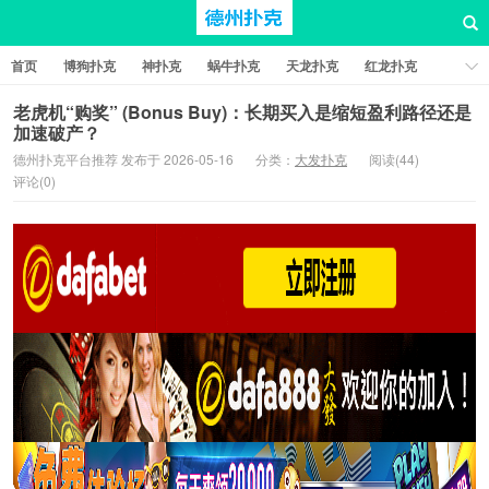
首页
博狗扑克
神扑克
蜗牛扑克
天龙扑克
红龙扑克
新葡京棋牌
红星扑克
扑克之星
比特币扑克
老虎机“购奖” (Bonus Buy)：长期买入是缩短盈利路径还是
加速破产？
德州扑克平台推荐 发布于 2026-05-16
分类：
大发扑克
阅读(44)
评论(0)