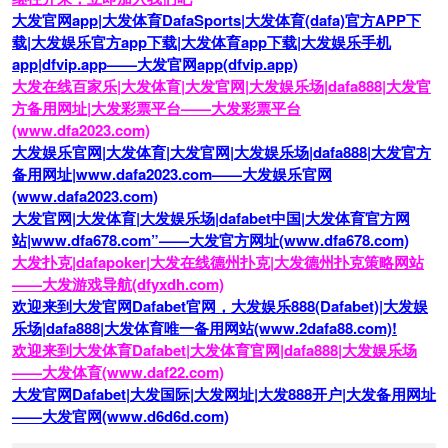
大发官网app|大发体育DafaSports|大发体育(dafa)官方APP下
载|大发娱乐官方app下载|大发体育app下载|大发娱乐手机
app|dfvip.app——大发官网app(dfvip.app)
大发在线百家乐|大发体育|大发官网|大发娱乐场|dafa888|大发官
方备用网址|大发彩票平台——大发彩票平台
(www.dfa2023.com)
大发娱乐官网|大发体育|大发官网|大发娱乐场|dafa888|大发官方
备用网址|www.dafa2023.com——大发娱乐官网
(www.dafa2023.com)
大发官网|大发体育|大发娱乐场|dafabet中国|大发体育官方网
站|www.dfa678.com”——大发官方网址(www.dfa678.com)
大发扑克|dafapoker|大发在线德州扑克|大发德州扑克策略网站
——大发游戏导航(dfyxdh.com)
欢迎来到大发官网Dafabet官网，大发娱乐888(Dafabet)|大发娱
乐场|dafa888|大发体育唯一备用网站(www.2dafa88.com)!
欢迎来到大发体育Dafabet|大发体育官网|dafa888|大发娱乐场
——大发体育(www.daf22.com)
大发官网Dafabet|大发国际|大发网址|大发888开户|大发备用网址
——大发官网(www.d6d6d.com)