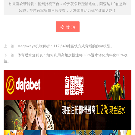
如果喜欢请转载：
德州扑克平台
»
哈弗茨争议蹬踏逃红，阿森纳1-0伯恩利
领跑，英超冠军归属再添变数，大发体育助力你的致富之路！
赞 (
0
)
上一篇
Megaways机制解析：117,649种赢钱方式背后的数学模型。
下一篇
体育返水复利表：如何利用高频次投注将0.8%返水转化为年化30%收
益。