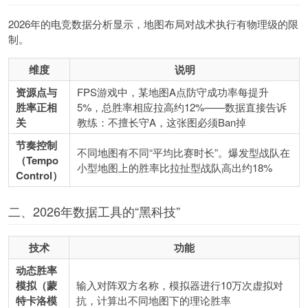
2026年的电竞数据分析显示，地图布局对战术执行有物理级的限
制。
维度
说明
资源点与
FPS游戏中，某地图A点防守成功率每提升
胜率正相
5%，总胜率相应拉高约12%——数据直接告诉
关
教练：不擅长守A，这张图必须Ban掉
节奏控制
不同地图有不同“平均比赛时长”。爆发型战队在
（Tempo
小型地图上的胜率比拉扯型战队高出约18%
Control）
二、2026年数据工具的“黑科技”
技术
功能
动态胜率
模拟（蒙
输入对阵双方名称，模拟器进行10万次虚拟对
特卡洛模
抗，计算出不同地图下的理论胜率