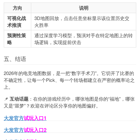
方向
说明
可视化战
3D地图回放，点击任意坐标显示该位置历史交
术推演
火胜率
预测性策
通过深度学习模型，预演对手在特定地图上的转
略
场逻辑，实现提前伏击
五、结语
2026年的电竞地图数据，是一把“数字手术刀”。它切开了比赛的
不确定性，让每一个Pick、每一个转场都建立在严密的概率论之
上。
📌
互动话题
：在你的游戏经历中，哪张地图是你的“福地”，哪张
又是“噩梦”？欢迎在评论区分享你的地图偏好。
大发官方
试玩入口1
大发官
方
试玩入口2