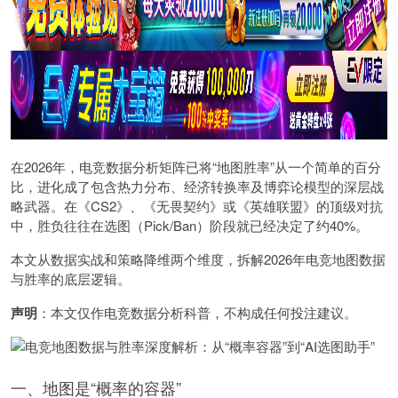
在2026年，电竞数据分析矩阵已将“地图胜率”从一个简单的百分
比，进化成了包含热力分布、经济转换率及博弈论模型的深层战
略武器。在《CS2》、《无畏契约》或《英雄联盟》的顶级对抗
中，胜负往往在选图（Pick/Ban）阶段就已经决定了约40%。
本文从数据实战和策略降维两个维度，拆解2026年电竞地图数据
与胜率的底层逻辑。
声明
：本文仅作电竞数据分析科普，不构成任何投注建议。
一、地图是“概率的容器”