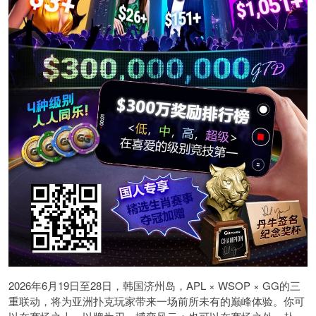
2026年6月19日至28日，韩国济州岛，APL × WSOP × GG的三
重联动，将为亚洲扑克玩家带来一场前所未有的巅峰体验。
你可