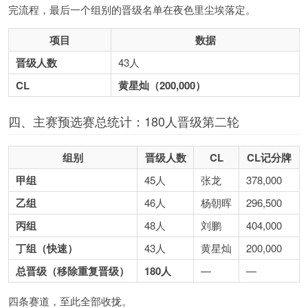
完流程，最后一个组别的晋级名单在夜色里尘埃落定。
项目
数据
晋级人数
43人
CL
黄星灿（200,000）
四、主赛预选赛总统计：180人晋级第二轮
组别
晋级人数
CL
CL记分牌
甲组
45人
张龙
378,000
乙组
46人
杨朝晖
296,500
丙组
48人
刘鹏
404,000
丁组（快速）
43人
黄星灿
200,000
总晋级（移除重复晋级）
180人
—
—
四条赛道，至此全部收拢。