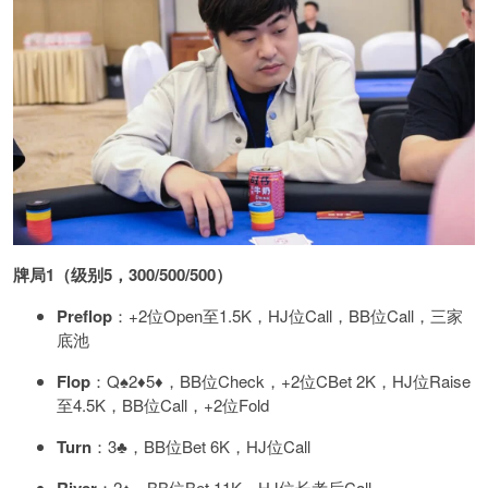
牌局1（级别5，300/500/500）
Preflop
：+2位Open至1.5K，HJ位Call，BB位Call，三家
底池
Flop
：Q♠️2♦️5♦️，BB位Check，+2位CBet 2K，HJ位Raise
至4.5K，BB位Call，+2位Fold
Turn
：3♣️，BB位Bet 6K，HJ位Call
：2♠️，BB位Bet 11K，HJ位长考后Call