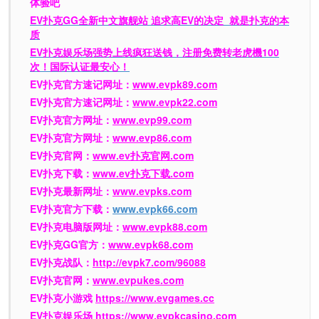
体验吧
EV扑克GG
全新中文旗舰站
追求高EV
的决定
就是扑克的本
质
EV扑克娱乐场强势上线疯狂送钱，注册免费转老虎機100
次！国际认证最安心！
EV扑克官方速记网址：
www.evpk89.com
EV扑克官方速记网址：
www.evpk22.com
EV扑克官方网址：
www.evp99.com
EV扑克官方网址：
www.evp86.com
EV扑克官网：
www.ev扑克官网.com
EV扑克下载：
www.ev扑克下载.com
EV扑克最新网址：
www.evpks.com
EV扑克官方下载：
www.evpk66.com
EV扑克电脑版网址：
www.evpk88.com
EV扑克GG官方：
www.evpk68.com
EV扑克战队：
http://evpk7.com/96088
EV扑克官网：
www.evpukes.com
EV扑克小游戏
https://www.evgames.cc
EV扑克娱乐场
https://www.evpkcasino.com