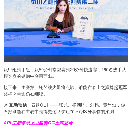
从甲组到丁组，从50分钟常规赛到30分钟快速赛，180名选手从
预选赛的硝烟中突围而出。
接下来，主赛第二轮的战火即将点燃。谁能在泰山之巅捧起冠军
奖杯？悬念仍在继续。
📌
互动话题
：四组CL中——张龙、杨朝晖、刘鹏、黄星灿，你
看好谁能在主赛中走得更远？欢迎在评论区分享你的预测。
APL主赛事线上卫星赛
GG正式登场