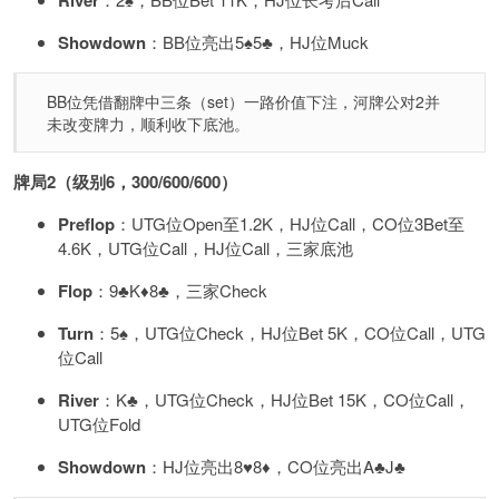
River
Showdown
：BB位亮出5♠️5♣️，HJ位Muck
BB位凭借翻牌中三条（set）一路价值下注，河牌公对2并
未改变牌力，顺利收下底池。
牌局2（级别6，300/600/600）
Preflop
：UTG位Open至1.2K，HJ位Call，CO位3Bet至
4.6K，UTG位Call，HJ位Call，三家底池
Flop
：9♣️K♦️8♣️，三家Check
Turn
：5♠️，UTG位Check，HJ位Bet 5K，CO位Call，UTG
位Call
River
：K♣️，UTG位Check，HJ位Bet 15K，CO位Call，
UTG位Fold
Showdown
：HJ位亮出8♥️8♦️，CO位亮出A♣️J♣️