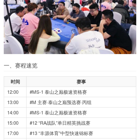
一、赛程速览
时间
赛事
12:00
#MS-1 泰山之巅极速资格赛
13:00
#M 主赛·泰山之巅预选赛·丙组
14:00
#MS-1 泰山之巅极速资格赛
15:00
#12 “RA战队”单日精英挑战赛
17:00
#13 “丰源体育”中型快速锦标赛