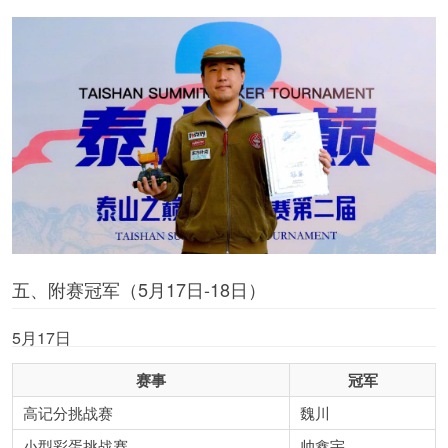
五、附赛冠军（5月17日-18日）
5月17日
赛事
冠军
高记分挑战赛
魏川
小型彩蛋挑战赛
帅鑫宇