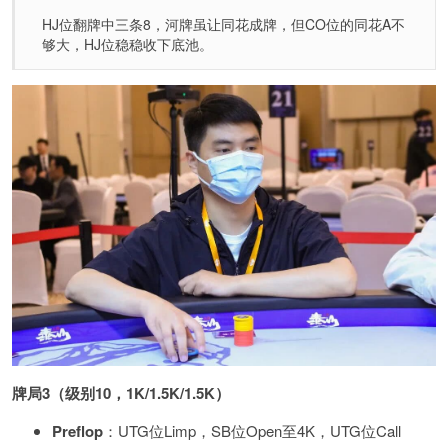
HJ位翻牌中三条8，河牌虽让同花成牌，但CO位的同花A不
够大，HJ位稳稳收下底池。
牌局3（级别10，1K/1.5K/1.5K）
Preflop
：UTG位Limp，SB位Open至4K，UTG位Call