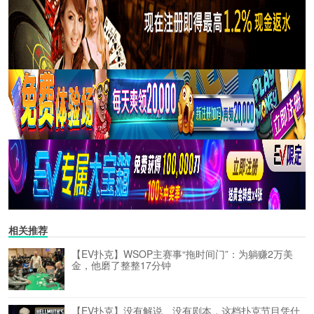
相关推荐
【EV扑克】WSOP主赛事“拖时间门”：为躺赚2万美
金，他磨了整整17分钟
【EV扑克】没有解说、没有剧本，这档扑克节目凭什