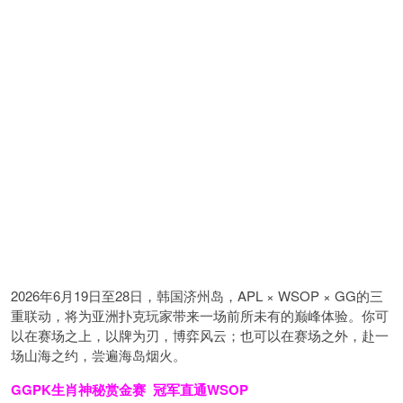
2026年6月19日至28日，韩国济州岛，APL × WSOP × GG的三
重联动，将为亚洲扑克玩家带来一场前所未有的巅峰体验。
你可
以在赛场之上，以牌为刃，博弈风云；也可以在赛场之外，赴一
场山海之约，尝遍海岛烟火。
GGPK生肖神秘赏金赛
冠军直通WSOP