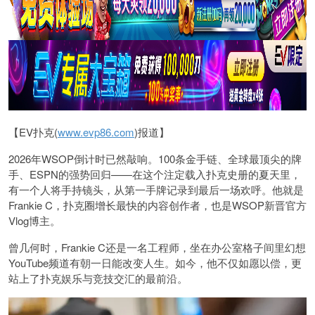
【EV扑克(
www.evp86.com
)报道】
2026年WSOP倒计时已然敲响。100条金手链、全球最顶尖的牌
手、ESPN的强势回归——在这个注定载入扑克史册的夏天里，
有一个人将手持镜头，从第一手牌记录到最后一场欢呼。他就是
Frankie C，扑克圈增长最快的内容创作者，也是WSOP新晋官方
Vlog博主。
曾几何时，Frankie C还是一名工程师，坐在办公室格子间里幻想
YouTube频道有朝一日能改变人生。如今，他不仅如愿以偿，更
站上了扑克娱乐与竞技交汇的最前沿。