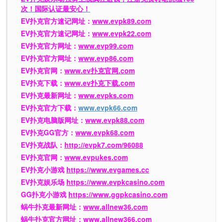
次！国际认证最安心！
EV扑克官方速记网址：
www.evpk89.com
EV扑克官方速记网址：
www.evpk22.com
EV扑克官方网址：
www.evp99.com
EV扑克官方网址：
www.evp86.com
EV扑克官网：
www.ev扑克官网.com
EV扑克下载：
www.ev扑克下载.com
EV扑克最新网址：
www.evpks.com
EV扑克官方下载：
www.evpk66.com
EV扑克电脑版网址：
www.evpk88.com
EV扑克GG官方：
www.evpk68.com
EV扑克战队：
http://evpk7.com/96088
EV扑克官网：
www.evpukes.com
EV扑克小游戏
https://www.evgames.cc
EV扑克娱乐场
https://www.evpkcasino.com
GG扑克小游戏
https://www.ggpkcasino.com
蜗牛扑克最新网址：
www.allnew36.com
蜗牛扑克官方网址：
www.allnew366.com