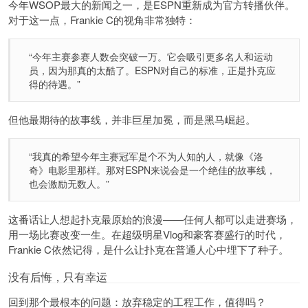
今年WSOP最大的新闻之一，是ESPN重新成为官方转播伙伴。
对于这一点，Frankie C的视角非常独特：
“今年主赛参赛人数会突破一万。它会吸引更多名人和运动
员，因为那真的太酷了。ESPN对自己的标准，正是扑克应
得的待遇。”
但他最期待的故事线，并非巨星加冕，而是黑马崛起。
“我真的希望今年主赛冠军是个不为人知的人，就像《洛
奇》电影里那样。那对ESPN来说会是一个绝佳的故事线，
也会激励无数人。”
这番话让人想起扑克最原始的浪漫——任何人都可以走进赛场，
用一场比赛改变一生。在超级明星Vlog和豪客赛盛行的时代，
Frankie C依然记得，是什么让扑克在普通人心中埋下了种子。
没有后悔，只有幸运
回到那个最根本的问题：放弃稳定的工程工作，值得吗？