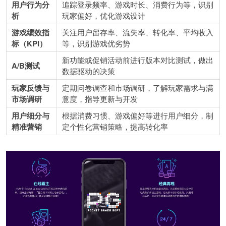
用户行为分
追踪登录频率、游戏时长、消费行为等，识别
析
玩家偏好，优化游戏设计
游戏绩效指
关注用户留存率、流失率、转化率、平均收入
标（KPI）
等，识别游戏优劣势
新功能或促销活动前进行版本对比测试，做出
A/B测试
数据驱动的决策
玩家反馈与
定期问卷调查和市场调研，了解玩家需求与满
市场调研
意度，指导更新与开发
用户细分与
根据消费习惯、游戏偏好等进行用户细分，制
精准营销
定个性化营销策略，提高转化率