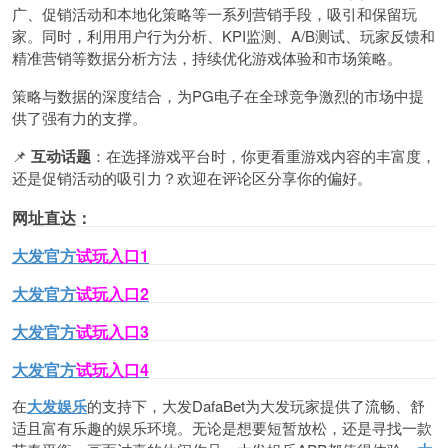
广、促销活动和本地化策略等一系列营销手段，吸引和保留玩
家。同时，利用用户行为分析、KPI监测、A/B测试、玩家反馈和
精准营销等数据分析方法，持续优化游戏体验和市场策略。
策略与数据的深度结合，为PG电子在全球竞争激烈的市场中提
供了强有力的支撑。
📌
互动话题
：在选择游戏平台时，你更看重游戏内容的丰富度，
还是促销活动的吸引力？欢迎在评论区分享你的偏好。
网址直达：
大发官方
试玩入口1
大发官
方
试玩入口2
大发官
方
试玩入口3
大发官
方
试玩入口4
在
大发娱乐
的支持下，大发DafaBet为大发玩家提供了流畅、舒
适且富有乐趣的娱乐环境。无论是想要短暂放松，还是寻找一款