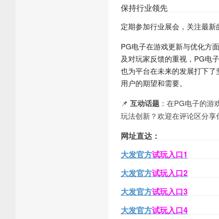
保持行业领先
定期参加行业展会，关注最新
PG电子在游戏更新与优化方
及对玩家反馈的重视，PG电
也为平台在未来的发展打下了
用户的期望和需要。
📌
互动话题
：在PG电子的游
玩法创新？欢迎在评论区分享
网址直达：
大发官方
试玩入口1
大发官
方
试玩入口2
大发官
方
试玩入口3
大发官
方
试玩入口4