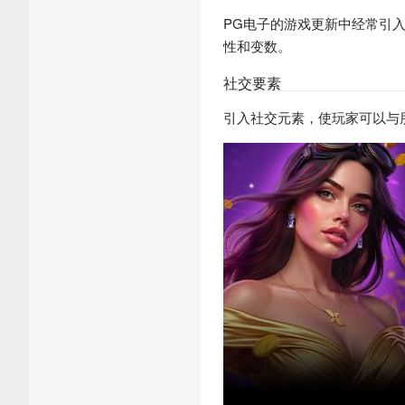
PG电子的游戏更新中经常引
性和变数。
社交要素
引入社交元素，使玩家可以与