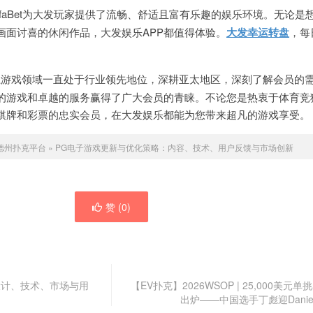
faBet为大发玩家提供了流畅、舒适且富有乐趣的娱乐环境。无论是
画面讨喜的休闲作品，大发娱乐APP都值得体验。
大发幸运转盘
，每
在线上游戏领域一直处于行业领先地位，深耕亚太地区，深刻了解会员的
的游戏和卓越的服务赢得了广大会员的青睐。不论您是热衷于体育竞
棋牌和彩票的忠实会员，在大发娱乐都能为您带来超凡的游戏享受。
德州扑克平台
»
PG电子游戏更新与优化策略：内容、技术、用户反馈与市场创新
赞 (
0
)
设计、技术、市场与用
【EV扑克】2026WSOP | 25,000美元
出炉——中国选手丁彪迎Daniel 