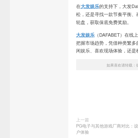
在
大发娱乐
的支持下，大发Da
松，还是寻找一款节奏平衡、
轮盘，获取保底免费奖励。
大发娱乐
（DAFABET）
把握市场趋势，凭借种类繁多
闲娱乐、喜欢现场体验，还是
如果喜欢请转载：
上一篇
PG电子与其他游戏厂商对比：
户体验