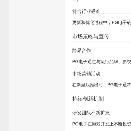
符合行业标准
更新和优化过程中，PG电子
市场策略与宣传
跨界合作
PG电子通过与流行品牌、影
市场营销活动
在新游戏推出时，PG电子通
持续创新机制
研发团队不断扩充
PG电子在游戏开发上不断投