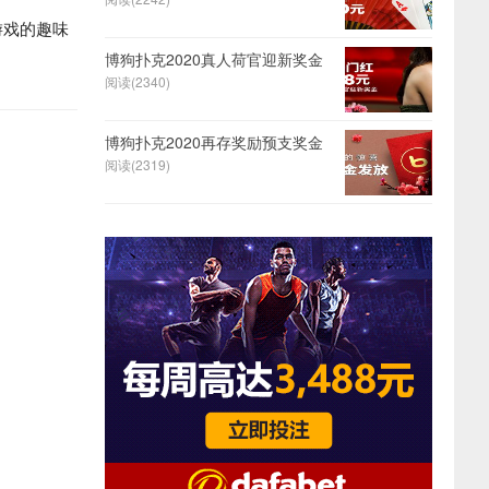
游戏的趣味
博狗扑克2020真人荷官迎新奖金
阅读(2340)
博狗扑克2020再存奖励预支奖金
阅读(2319)