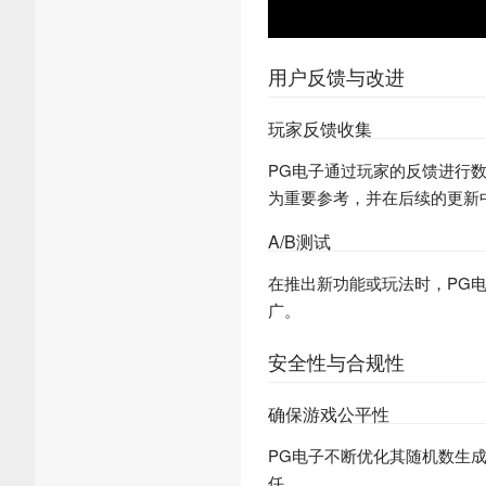
用户反馈与改进
玩家反馈收集
PG电子通过玩家的反馈进行
为重要参考，并在后续的更新
A/B测试
在推出新功能或玩法时，PG
广。
安全性与合规性
确保游戏公平性
PG电子不断优化其随机数生
任。