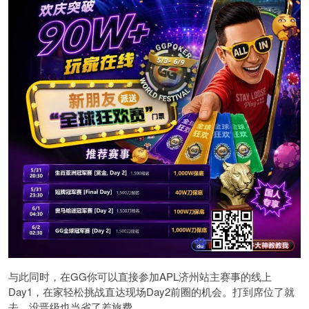
与此同时，在GG你可以直接参加APL济州站主赛事的线上
Day1，在家轻松挑战直达现场Day2前圈的机会。打到席位了就
去，没晋级也当省了差旅费。