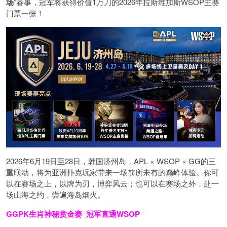
场
”赛事，冠军将获得价值1万刀的2026年拉斯维加斯WSOP主赛
门票一张！
2026年6月19日至28日，韩国济州岛，APL × WSOP × GG的三
重联动，将为亚洲扑克玩家带来一场前所未有的巅峰体验。
你可
以在赛场之上，以牌为刃，博弈风云；也可以在赛场之外，赴一
场山海之约，尝遍海岛烟火。
GGPK生肖神秘赏金赛
冠军直通WSOP