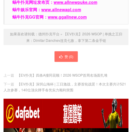
蜗牛扑克网址发布页：
www.allnewpuke.com
蜗牛娱乐官网：
www.allnewapl.com
蜗牛扑克GG官网：
www.ggallnew.com
如果喜欢请转载：
德州扑克平台
»
【EV扑克】2026 WSOP | 单挑之王归
来：Dimitar Danchev连克七敌，拿下第二条金手链
赞 (
0
)
上一篇
【EV扑克】四条A撞同花顺！2026 WSOP首周名场面扎堆
下一篇
【EV扑克】深圳山海杯 | 三日激战，主赛首轮战罢！本次主赛共计521
人次参赛，140位顶尖牌手各凭实力顺利突围