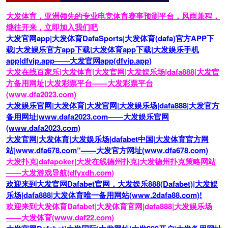
大发体育，亚洲领先的专业电竞体育赛事预测平台，风雨兼程，
继往开来，立即加入我们吧
大发官网app|大发体育DafaSports|大发体育(dafa)官方APP下
载|大发娱乐官方app下载|大发体育app下载|大发娱乐手机
app|dfvip.app——大发官网app(dfvip.app)
大发在线百家乐|大发体育|大发官网|大发娱乐场|dafa888|大发官
方备用网址|大发彩票平台——大发彩票平台
(www.dfa2023.com)
大发娱乐官网|大发体育|大发官网|大发娱乐场|dafa888|大发官方
备用网址|www.dafa2023.com——大发娱乐官网
(www.dafa2023.com)
大发官网|大发体育|大发娱乐场|dafabet中国|大发体育官方网
站|www.dfa678.com”——大发官方网址(www.dfa678.com)
大发扑克|dafapoker|大发在线德州扑克|大发德州扑克策略网站
——大发游戏导航(dfyxdh.com)
欢迎来到大发官网Dafabet官网，大发娱乐888(Dafabet)|大发娱
乐场|dafa888|大发体育唯一备用网站(www.2dafa88.com)!
欢迎来到大发体育Dafabet|大发体育官网|dafa888|大发娱乐场
——大发体育(www.daf22.com)