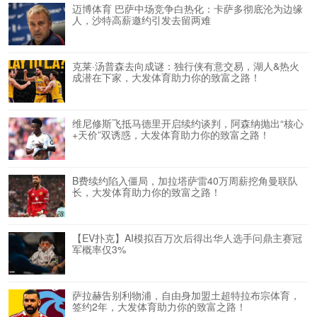
迈博体育 巴萨中场竞争白热化：卡萨多彻底沦为边缘
人，沙特高薪邀约引发去留两难
克莱·汤普森去向成谜：独行侠有意交易，湖人&热火
成潜在下家，大发体育助力你的致富之路！
维尼修斯飞抵马德里开启续约谈判，阿森纳抛出“核心
+天价”双诱惑，大发体育助力你的致富之路！
B费续约陷入僵局，加拉塔萨雷40万周薪挖角曼联队
长，大发体育助力你的致富之路！
【EV扑克】AI模拟百万次后得出华人选手问鼎主赛冠
军概率仅3%
萨拉赫告别利物浦，自由身加盟土超特拉布宗体育，
签约2年，大发体育助力你的致富之路！