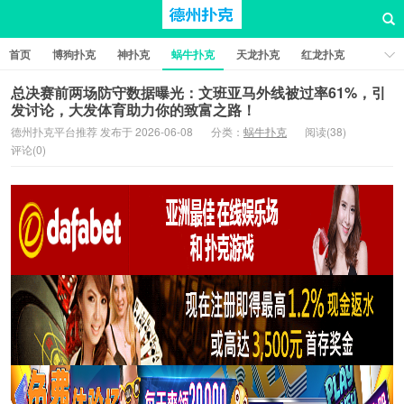
首页
博狗扑克
神扑克
蜗牛扑克
天龙扑克
红龙扑克
新葡京棋牌
红星扑克
扑克之星
比特币扑克
总决赛前两场防守数据曝光：文班亚马外线被过率61%，引
发讨论，大发体育助力你的致富之路！
德州扑克平台推荐 发布于 2026-06-08
分类：
蜗牛扑克
阅读(38)
评论(0)