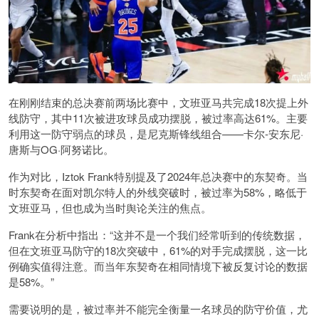
在刚刚结束的总决赛前两场比赛中，文班亚马共完成18次提上外
线防守，其中11次被进攻球员成功摆脱，被过率高达61%。主要
利用这一防守弱点的球员，是尼克斯锋线组合——卡尔-安东尼·
唐斯与OG·阿努诺比。
作为对比，Iztok Frank特别提及了2024年总决赛中的东契奇。当
时东契奇在面对凯尔特人的外线突破时，被过率为58%，略低于
文班亚马，但也成为当时舆论关注的焦点。
Frank在分析中指出：“这并不是一个我们经常听到的传统数据，
但在文班亚马防守的18次突破中，61%的对手完成摆脱，这一比
例确实值得注意。而当年东契奇在相同情境下被反复讨论的数据
是58%。”
需要说明的是，被过率并不能完全衡量一名球员的防守价值，尤