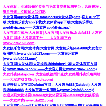
大发体育，亚洲领先的专业电竞体育赛事预测平台，风雨兼程，
继往开来，立即加入我们吧
大发官网app|大发体育DafaSports|大发体育(dafa)官方APP下
载|大发娱乐官方app下载|大发体育app下载|大发娱乐手机
app|dfvip.app——大发官网app(dfvip.app)
大发在线百家乐|大发体育|大发官网|大发娱乐场|dafa888|大发官
方备用网址|大发彩票平台——大发彩票平台
(www.dfa2023.com)
大发娱乐官网|大发体育|大发官网|大发娱乐场|dafa888|大发官方
备用网址|www.dafa2023.com——大发娱乐官网
(www.dafa2023.com)
大发官网|大发体育|大发娱乐场|dafabet中国|大发体育官方网
站|www.dfa678.com”——大发官方网址(www.dfa678.com)
大发扑克|dafapoker|大发在线德州扑克|大发德州扑克策略网站
——大发游戏导航(dfyxdh.com)
欢迎来到大发官网Dafabet官网，大发娱乐888(Dafabet)|大发娱
乐场|dafa888|大发体育唯一备用网站(www.2dafa88.com)!
欢迎来到大发体育Dafabet|大发体育官网|dafa888|大发娱乐场
——大发体育(www.daf22.com)
大发官网Dafabet|大发国际|大发网址|大发888开户|大发备用网址