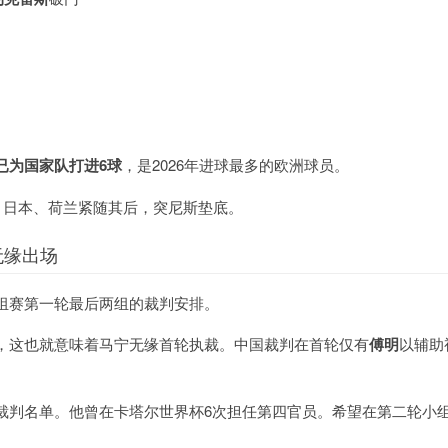
已为国家队打进6球
，是2026年进球最多的欧洲球员。
，日本、荷兰紧随其后，突尼斯垫底。
无缘出场
组赛第一轮最后两组的裁判安排。
，这也就意味着马宁无缘首轮执裁。中国裁判在首轮仅有
傅明
以辅助
裁判名单。他曾在卡塔尔世界杯6次担任第四官员。希望在第二轮小