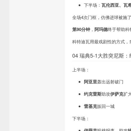
下半场：
瓦伦西亚、瓦
全场4次门框，仿佛进球被施
第90分钟
，
阿玛德
终于帮助科
科特迪瓦用最戏剧性的方式，
04 瑞典5-1大胜突尼斯
上半场：
阿亚里
轰出远射破门
约克雷斯
助攻
伊萨克
扩
雷基克
扳回一城
下半场：
伊萨克
投桃报李，助攻