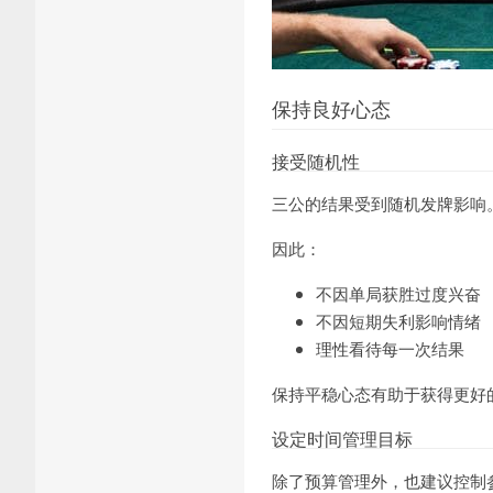
保持良好心态
接受随机性
三公的结果受到随机发牌影响
因此：
不因单局获胜过度兴奋
不因短期失利影响情绪
理性看待每一次结果
保持平稳心态有助于获得更好
设定时间管理目标
除了预算管理外，也建议控制