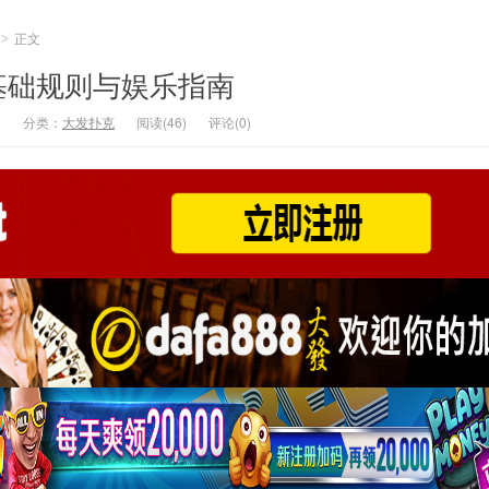
正文
>
基础规则与娱乐指南
8
分类：
大发扑克
阅读(46)
评论(0)