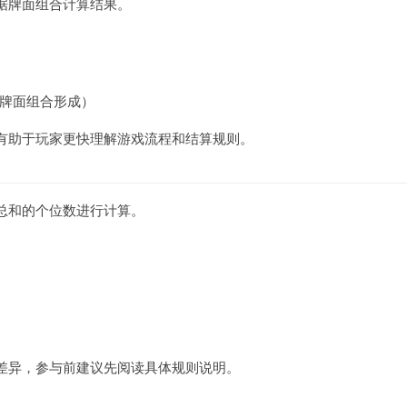
据牌面组合计算结果。
定牌面组合形成）
有助于玩家更快理解游戏流程和结算规则。
总和的个位数进行计算。
差异，参与前建议先阅读具体规则说明。