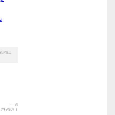
站
的致富之
下一篇
版进行投注？