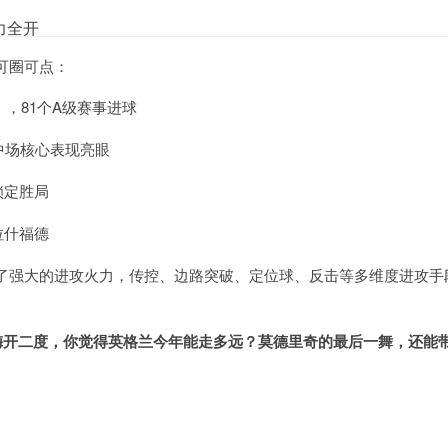
力全开
可圈可点：
），81个A级赛事进球
中场核心表现亮眼
锁定胜局
拉什福德
了强大的进攻火力，传控、边路突破、定位球、反击等多维度进攻手
梅开二度，你觉得英格兰今年能走多远？莫德里奇的最后一舞，还能