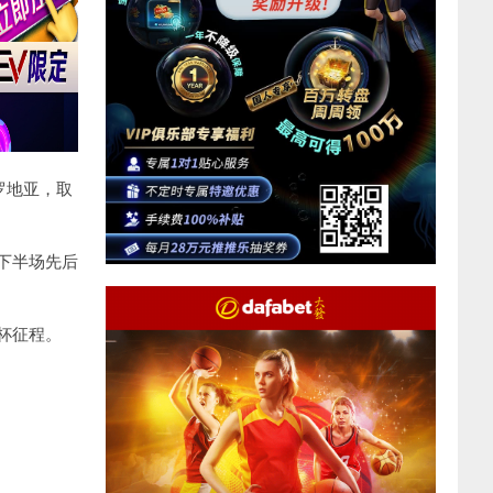
罗地亚，取
下半场先后
杯征程。