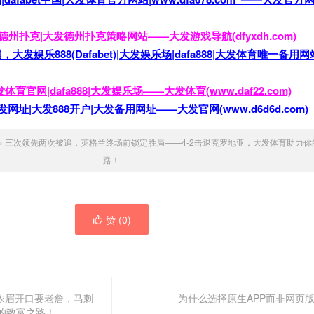
在线德州扑克|大发德州扑克策略网站——大发游戏导航(dfyxdh.com)
大发娱乐888(Dafabet)|大发娱乐场|dafa888|大发体育唯一备用网
体育官网|dafa888|大发娱乐场——大发体育(www.daf22.com)
大发网址|大发888开户|大发备用网址——大发官网(www.d6d6d.com)
»
三次领先两次被追，英格兰终场前锁定胜局——4-2击退克罗地亚，大发体育助力你
路！
赞 (
0
)
？浓眉开口要老詹，马刺
为什么选择原生APP而非网页
的致富之路！