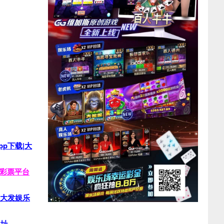
pp下载|大
发彩票平台
——大发娱乐
网址