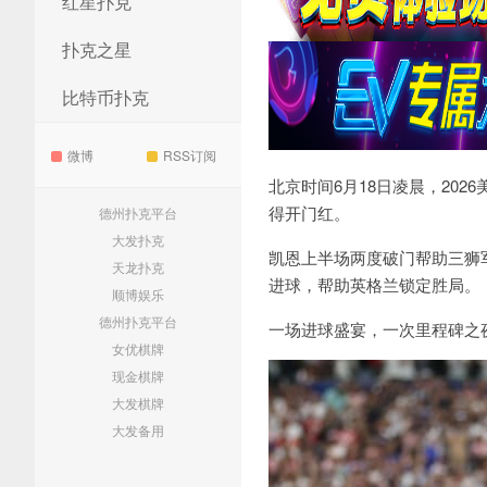
红星扑克
扑克之星
比特币扑克
微博
RSS订阅
北京时间6月18日凌晨，20
得开门红。
德州扑克平台
大发扑克
凯恩上半场两度破门帮助三狮
天龙扑克
进球，帮助英格兰锁定胜局。
顺博娱乐
德州扑克平台
一场进球盛宴，一次里程碑之
女优棋牌
现金棋牌
大发棋牌
大发备用