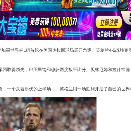
26美加墨世界杯L组首轮在美国达拉斯球场展开角逐。英格兰4-2战胜克
军团取得领先，巴图里纳和穆萨两度扳平比分。贝林厄姆和拉什福德
夜，一个跌宕起伏的上半场——英格兰用一场胜利开启了自己的世界