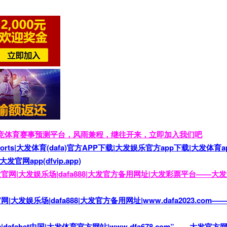
竞体育赛事预测平台，风雨兼程，继往开来，立即加入我们吧
orts|大发体育(dafa)官方APP下载|大发娱乐官方app下载|大发体育a
发官网app(dfvip.app)
官网|大发娱乐场|dafa888|大发官方备用网址|大发彩票平台——大
大发娱乐场|dafa888|大发官方备用网址|www.dafa2023.com
afabet中国|大发体育官方网站|www.dfa678.com”——大发官方