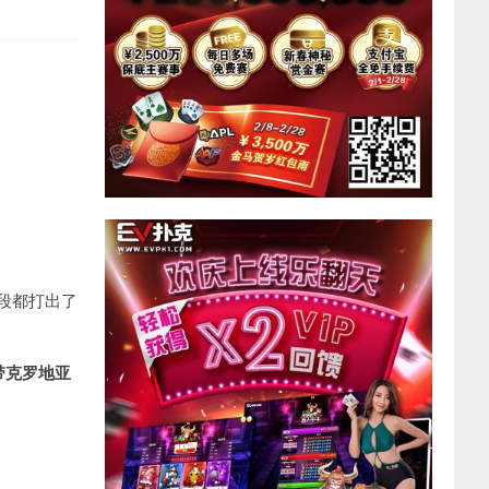
段都打出了
带克罗地亚