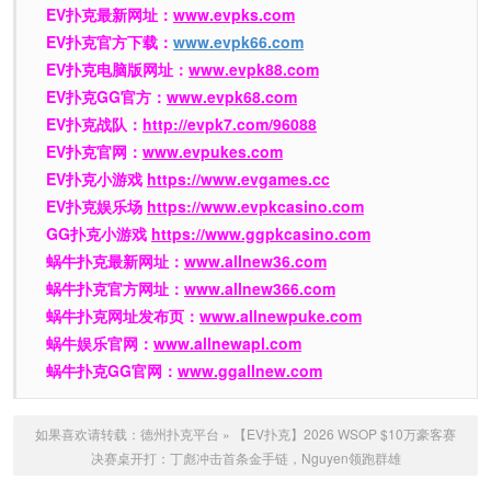
EV扑克最新网址：
www.evpks.com
EV扑克官方下载：
www.evpk66.com
EV扑克电脑版网址：
www.evpk88.com
EV扑克GG官方：
www.evpk68.com
EV扑克战队：
http://evpk7.com/96088
EV扑克官网：
www.evpukes.com
EV扑克小游戏
https://www.evgames.cc
EV扑克娱乐场
https://www.evpkcasino.com
GG扑克小游戏
https://www.ggpkcasino.com
蜗牛扑克最新网址：
www.allnew36.com
蜗牛扑克官方网址：
www.allnew366.com
蜗牛扑克网址发布页：
www.allnewpuke.com
蜗牛娱乐官网：
www.allnewapl.com
蜗牛扑克GG官网：
www.ggallnew.com
如果喜欢请转载：
德州扑克平台
»
【EV扑克】2026 WSOP $10万豪客赛
决赛桌开打：丁彪冲击首条金手链，Nguyen领跑群雄