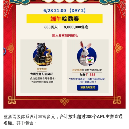
整套晋级体系设计丰富多元，
合计放出
超过200个
APL主赛直通
名额
。其中包含：