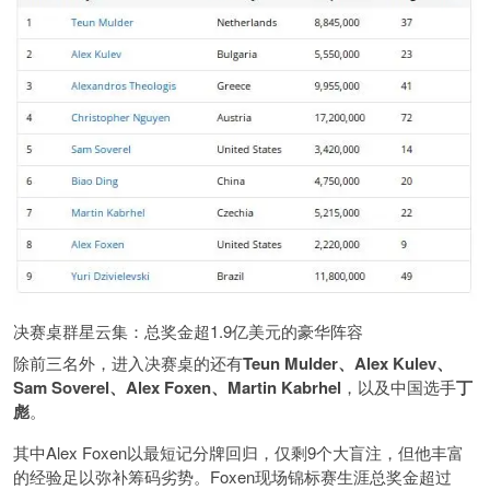
决赛桌群星云集：总奖金超1.9亿美元的豪华阵容
除前三名外，进入决赛桌的还有
Teun Mulder、Alex Kulev、
Sam Soverel、Alex Foxen、Martin Kabrhel
，以及中国选手
丁
彪
。
其中Alex Foxen以最短记分牌回归，仅剩9个大盲注，但他丰富
的经验足以弥补筹码劣势。Foxen现场锦标赛生涯总奖金超过