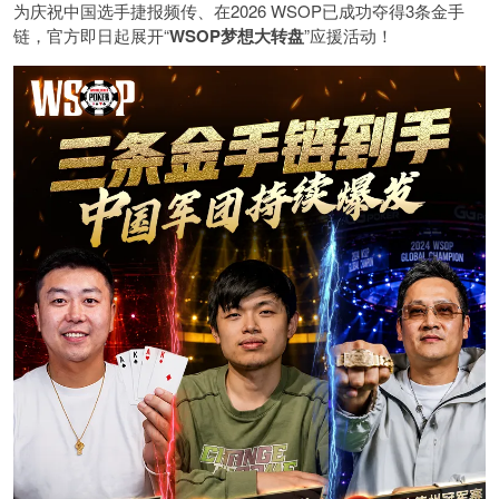
为庆祝中国选手捷报频传、在2026 WSOP已成功夺得3条金手
链，官方即日起展开“
WSOP
梦想大转盘
”应援活动！