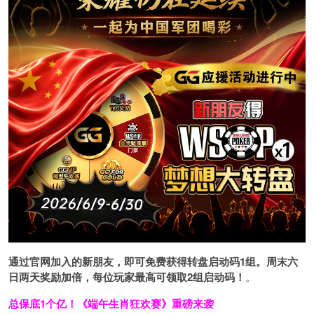
通过官网加入的新朋友，即可免费获得转盘启动码1组。周末六
日两天奖励加倍，每位玩家最高可领取2组启动码！
。
总保底1个亿！
《端午生肖狂欢赛》重磅来袭