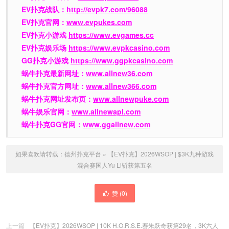
EV扑克战队：
http://evpk7.com/96088
EV扑克官网：
www.evpukes.com
EV扑克小游戏
https://www.evgames.cc
EV扑克娱乐场
https://www.evpkcasino.com
GG扑克小游戏
https://www.ggpkcasino.com
蜗牛扑克最新网址：
www.allnew36.com
蜗牛扑克官方网址：
www.allnew366.com
蜗牛扑克网址发布页：
www.allnewpuke.com
蜗牛娱乐官网：
www.allnewapl.com
蜗牛扑克GG官网：
www.ggallnew.com
如果喜欢请转载：
德州扑克平台
»
【EV扑克】2026WSOP | $3K九种游戏
混合赛国人Yu Li斩获第五名
赞 (
0
)
上一篇
【EV扑克】2026WSOP | 10K H.O.R.S.E.赛朱跃奇获第29名，3K六人