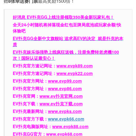
赠
8张幸运赛门票
最高奖励1500倍！
好消息 EV扑克GG上线注册领取350美金新玩家礼包！
全天24小时随机将掉落现金红包至牌局底池或玩家余额!快
体验吧
EV扑克GG
全新中文旗舰站
追求高EV
的决定
就是扑克的本
质
EV扑克娱乐场强势上线疯狂送钱，注册免费转老虎機100
次！国际认证最安心！
EV扑克官方速记网址：
www.evpk89.com
EV扑克官方速记网址：
www.evpk22.com
EV扑克官方网址：
www.evp99.com
EV扑克官方网址：
www.evp86.com
EV扑克官网：
www.ev扑克官网.com
EV扑克下载：
www.ev扑克下载.com
EV扑克最新网址：
www.evpks.com
EV扑克官方下载：
www.evpk66.com
EV扑克电脑版网址：
www.evpk88.com
EV扑克GG官方：
www.evpk68.com